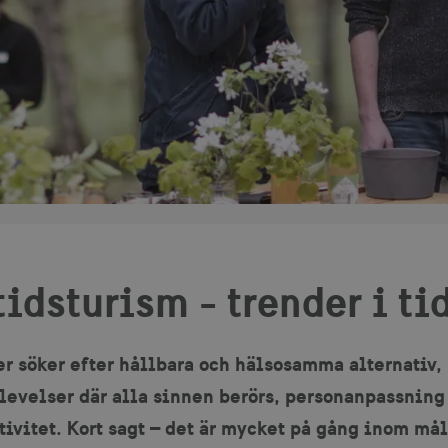
idsturism - trender i ti
r söker efter hållbara och hälsosamma alternativ,
levelser där alla sinnen berörs, personanpassning 
tivitet. Kort sagt – det är mycket på gång inom må