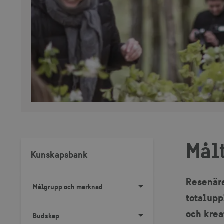
Målt
Kunskapsbank
Resenäre
Målgrupp och marknad
totalupp
och krea
Budskap