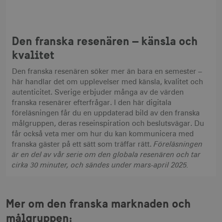
Den franska resenären – känsla och
kvalitet
Den franska resenären söker mer än bara en semester –
här handlar det om upplevelser med känsla, kvalitet och
autenticitet. Sverige erbjuder många av de värden
franska resenärer efterfrågar. I den här digitala
föreläsningen får du en uppdaterad bild av den franska
målgruppen, deras reseinspiration och beslutsvägar. Du
får också veta mer om hur du kan kommunicera med
Föreläsningen
franska gäster på ett sätt som träffar rätt.
är en del av vår serie om den globala resenären och tar
cirka 30 minuter, och sändes under mars-april 2025.
Mer om den franska marknaden och
målgruppen: