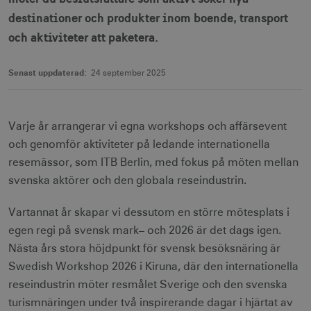
destinationer och produkter inom boende, transport
och aktiviteter att paketera.
Senast uppdaterad:
24 september 2025
Varje år arrangerar vi egna workshops och affärsevent
och genomför aktiviteter på ledande internationella
resemässor, som ITB Berlin, med fokus på möten mellan
svenska aktörer och den globala reseindustrin.
Vartannat år skapar vi dessutom en större mötesplats i
egen regi på svensk mark– och 2026 är det dags igen.
Nästa års stora höjdpunkt för svensk besöksnäring är
Swedish Workshop 2026 i Kiruna, där den internationella
reseindustrin möter resmålet Sverige och den svenska
turismnäringen under två inspirerande dagar i hjärtat av