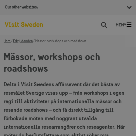
Our other websites:
Sök
Hem
Erbjudanden
Mässor, workshops och roadshows
Mässor, workshops och
roadshows
Delta i Visit Swedens affärsevent där det bästa av
resmålet Sverige visas upp – från workshops i egen
regi till aktiviteter på internationella mässor och
resande roadshows – och få direkt tillgång till
förbokade möten med noggrant utvalda
internationella researrangörer och reseagenter. Här
möter du beslutsfattare som aktivt söker nya