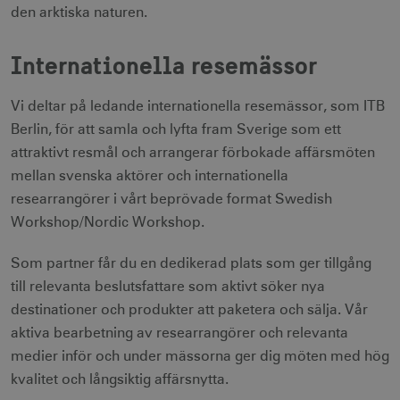
den arktiska naturen.
Internationella resemässor
Vi deltar på ledande internationella resemässor, som ITB
Berlin, för att samla och lyfta fram Sverige som ett
attraktivt resmål och arrangerar förbokade affärsmöten
mellan svenska aktörer och internationella
researrangörer i vårt beprövade format Swedish
Workshop/Nordic Workshop.
Som partner får du en dedikerad plats som ger tillgång
till relevanta beslutsfattare som aktivt söker nya
destinationer och produkter att paketera och sälja. Vår
aktiva bearbetning av researrangörer och relevanta
medier inför och under mässorna ger dig möten med hög
kvalitet och långsiktig affärsnytta.