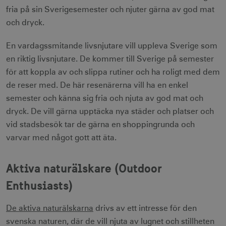
fria på sin Sverigesemester och njuter gärna av god mat
och dryck.
En vardagssmitande livsnjutare vill uppleva Sverige som
en riktig livsnjutare. De kommer till Sverige på semester
för att koppla av och slippa rutiner och ha roligt med dem
de reser med. De här resenärerna vill ha en enkel
semester och känna sig fria och njuta av god mat och
dryck. De vill gärna upptäcka nya städer och platser och
vid stadsbesök tar de gärna en shoppingrunda och
varvar med något gott att äta.
Aktiva naturälskare (Outdoor
Enthusiasts)
De aktiva naturälskarna
drivs av ett intresse för den
svenska naturen, där de vill njuta av lugnet och stillheten