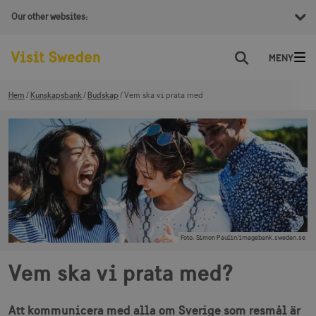
Our other websites:
Sök
Hem
Kunskapsbank
Budskap
Vem ska vi prata med
Foto
:
Simon Paulin/imagebank.sweden.se
Vem ska vi prata med?
Att kommunicera med alla om Sverige som resmål är