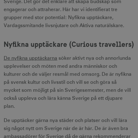
Sverige. Det gör det enklare att skapa budskap som
engagerar och attraherar. Här har vi identifierat tre
grupper med stor potential: Nyfikna upptäckare,
Vardagssmitande livsnjutare och Aktiva naturälskare.
Nyfikna upptäckare (Curious travellers)
De nyfikna upptäckarna
söker aktivt nya och annorlunda
upplevelser och möten med andra människor och
kulturer och de väljer resmål med omsorg. De är nyfikna
på svensk kultur och livsstil och vill se och göra så
mycket som möjligt på sin Sverigesemester, men de vill
också uppleva och lära känna Sverige på ett djupare
plan.
De upptäcker gärna nya städer och platser och vill lära
sig något nytt om Sverige när de är här. De är även bra
ambassadörer för Sverige då de gärna rekommenderar