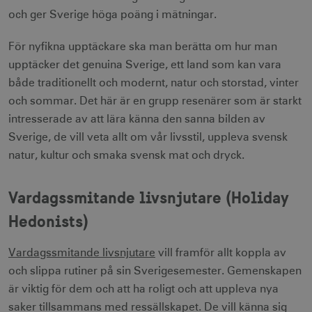
och ger Sverige höga poäng i mätningar.
För nyfikna upptäckare ska man berätta om hur man
upptäcker det genuina Sverige, ett land som kan vara
både traditionellt och modernt, natur och storstad, vinter
och sommar. Det här är en grupp resenärer som är starkt
intresserade av att lära känna den sanna bilden av
Sverige, de vill veta allt om vår livsstil, uppleva svensk
natur, kultur och smaka svensk mat och dryck.
Vardagssmitande livsnjutare (Holiday
Hedonists)
Vardagssmitande livsnjutare
vill framför allt koppla av
och slippa rutiner på sin Sverigesemester. Gemenskapen
är viktig för dem och att ha roligt och att uppleva nya
saker tillsammans med ressällskapet. De vill känna sig