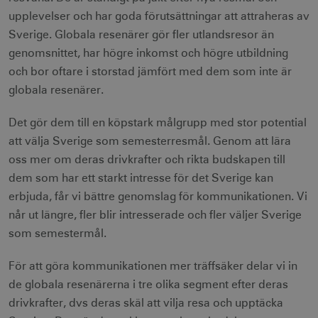
upplevelser och har goda förutsättningar att attraheras av
Sverige. Globala resenärer gör fler utlandsresor än
genomsnittet, har högre inkomst och högre utbildning
och bor oftare i storstad jämfört med dem som inte är
globala resenärer.
Det gör dem till en köpstark målgrupp med stor potential
att välja Sverige som semesterresmål. Genom att lära
oss mer om deras drivkrafter och rikta budskapen till
dem som har ett starkt intresse för det Sverige kan
erbjuda, får vi bättre genomslag för kommunikationen. Vi
når ut längre, fler blir intresserade och fler väljer Sverige
som semestermål.
För att göra kommunikationen mer träffsäker delar vi in
de globala resenärerna i tre olika segment efter deras
drivkrafter, dvs deras skäl att vilja resa och upptäcka