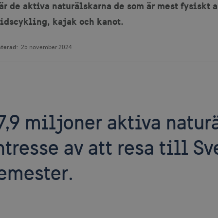
är de aktiva naturälskarna de som är mest fysiskt a
tidscykling, kajak och kanot.
terad:
25 november 2024
7,9 miljoner aktiva natur
ntresse av att resa till S
emester.