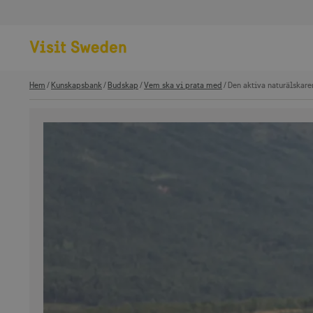
Hem
Kunskapsbank
Budskap
Vem ska vi prata med
Den aktiva naturälskare