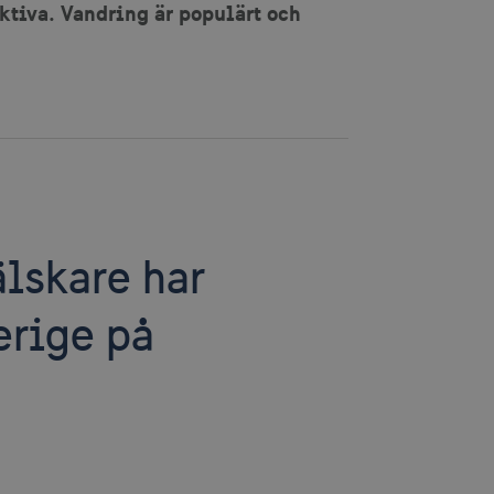
ktiva. Vandring är populärt och
älskare har
verige på