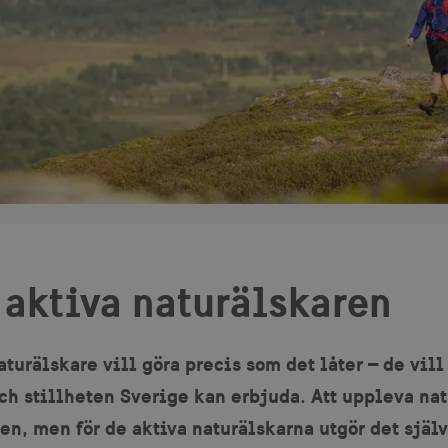
 aktiva naturälskaren
aturälskare vill göra precis som det låter – de vill
ch stillheten Sverige kan erbjuda. Att uppleva natu
n, men för de aktiva naturälskarna utgör det själ