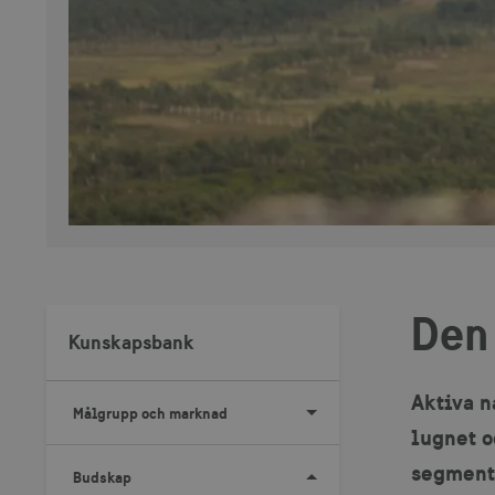
Den
Kunskapsbank
Aktiva n
Målgrupp och marknad
lugnet o
segmente
Budskap