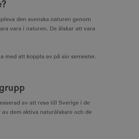
e?
 uppleva den svenska naturen genom
ara vara i naturen. De älskar att vara
na med att koppla av på sin semester.
lgrupp
sserad av att resa till Sverige i de
er av dem aktiva naturälskare och de