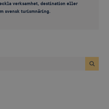
veckla verksamhet, destination eller
m svensk turismnäring.