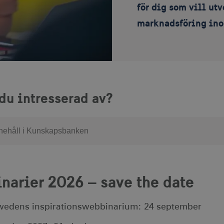
för dig som vill ut
marknadsföring ino
 du intresserad av?
narier 2026 – save the date
Swedens inspirationswebbinarium: 24 september