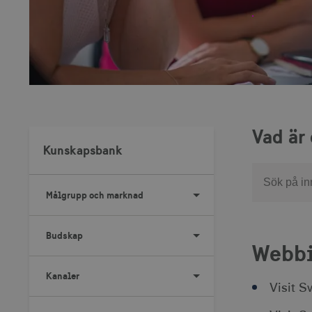
Vad är
Kunskapsbank
Sök
Målgrupp och marknad
Budskap
Webbi
Kanaler
Visit 