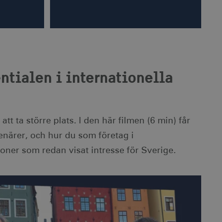
entialen i internationella
t ta större plats. I den här filmen (6 min) får
enärer, och hur du som företag i
joner som redan visat intresse för Sverige.