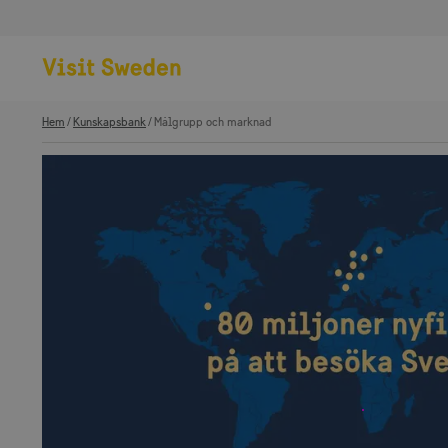
Hem
Kunskapsbank
Målgrupp och marknad