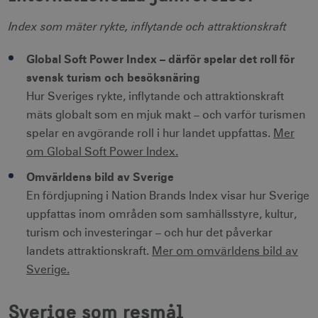
Index som mäter rykte, inflytande och attraktionskraft
Global Soft Power Index – därför spelar det roll för
svensk turism och besöksnäring
Hur Sveriges rykte, inflytande och attraktionskraft
mäts globalt som en mjuk makt – och varför turismen
spelar en avgörande roll i hur landet uppfattas.
Mer
om Global Soft Power Index.
Omvärldens bild av Sverige
En fördjupning i Nation Brands Index visar hur Sverige
uppfattas inom områden som samhällsstyre, kultur,
turism och investeringar – och hur det påverkar
landets attraktionskraft.
Mer om omvärldens bild av
Sverige.
Sverige som resmål