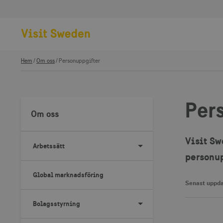
Hem
Om oss
Personuppgifter
Per
Om oss
Visit Sw
Arbetssätt
personup
Global marknadsföring
Senast uppda
Bolagsstyrning