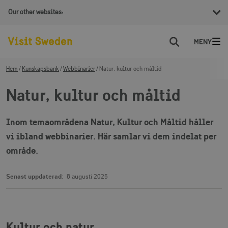
Our other websites:
Sök
Hem
Kunskapsbank
Webbinarier
Natur, kultur och måltid
Natur, kultur och måltid
Inom temaområdena Natur, Kultur och Måltid håller
vi ibland webbinarier. Här samlar vi dem indelat per
område.
Senast uppdaterad:
8 augusti 2025
Kultur och natur