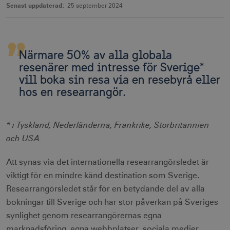
Senast uppdaterad:
25 september 2024
Närmare 50% av alla globala
resenärer med intresse för Sverige*
vill boka sin resa via en resebyrå eller
hos en researrangör.
* i Tyskland, Nederländerna, Frankrike, Storbritannien
och USA.
Att synas via det internationella researrangörsledet är
viktigt för en mindre känd destination som Sverige.
Researrangörsledet står för en betydande del av alla
bokningar till Sverige och har stor påverkan på Sveriges
synlighet genom researrangörernas egna
marknadsföring, egna webbplatser, sociala medier,