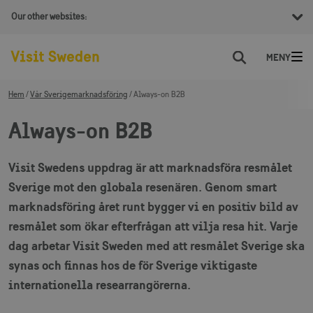
Our other websites:
Sök
Hem
Vår Sverigemarknadsföring
Always-on B2B
Always-on B2B
Visit Swedens uppdrag är att marknadsföra resmålet
Sverige mot den globala resenären. Genom smart
marknadsföring året runt bygger vi en positiv bild av
resmålet som ökar efterfrågan att vilja resa hit. Varje
dag arbetar Visit Sweden med att resmålet Sverige ska
synas och finnas hos de för Sverige viktigaste
internationella researrangörerna.