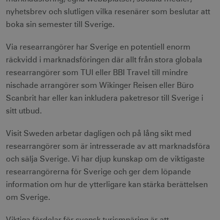
nyhetsbrev och slutligen vilka resenärer som beslutar att
boka sin semester till Sverige.
Via researrangörer har Sverige en potentiell enorm
räckvidd i marknadsföringen där allt från stora globala
researrangörer som TUI eller BBI Travel till mindre
nischade arrangörer som Wikinger Reisen eller Büro
Scanbrit har eller kan inkludera paketresor till Sverige i
sitt utbud.
Visit Sweden arbetar dagligen och på lång sikt med
researrangörer som är intresserade av att marknadsföra
och sälja Sverige. Vi har djup kunskap om de viktigaste
researrangörerna för Sverige och ger dem löpande
information om hur de ytterligare kan stärka berättelsen
om Sverige.