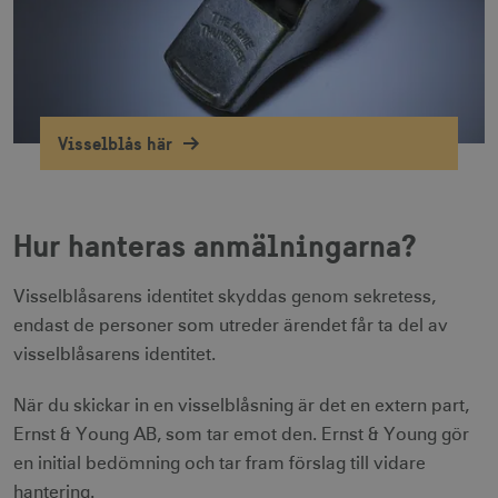
Visselblås här
Hur hanteras anmälningarna?
Visselblåsarens identitet skyddas genom sekretess,
endast de personer som utreder ärendet får ta del av
visselblåsarens identitet.
När du skickar in en visselblåsning är det en extern part,
Ernst & Young AB, som tar emot den. Ernst & Young gör
en initial bedömning och tar fram förslag till vidare
hantering.