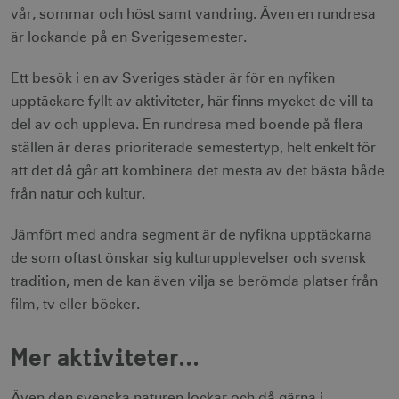
vår, sommar och höst samt vandring. Även en rundresa
är lockande på en Sverigesemester.
Ett besök i en av Sveriges städer är för en nyfiken
upptäckare fyllt av aktiviteter, här finns mycket de vill ta
del av och uppleva. En rundresa med boende på flera
ställen är deras prioriterade semestertyp, helt enkelt för
att det då går att kombinera det mesta av det bästa både
från natur och kultur.
Jämfört med andra segment är de nyfikna upptäckarna
de som oftast önskar sig kulturupplevelser och svensk
tradition, men de kan även vilja se berömda platser från
film, tv eller böcker.
Mer aktiviteter...
Även den svenska naturen lockar och då gärna i