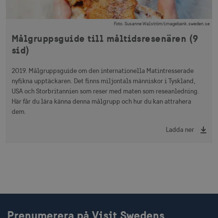
Foto
:
Susanne Walström/imagebank.sweden.se
Målgruppsguide till måltidsresenären (9
sid)
2019. Målgruppsguide om den internationella Matintresserade
nyfikna upptäckaren. Det finns miljontals människor i Tyskland,
USA och Storbritannien som reser med maten som reseanledning.
Här får du lära känna denna målgrupp och hur du kan attrahera
dem.
Ladda ner
Prenumerera på Visit Swedens