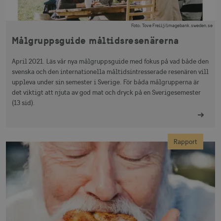
Foto
:
Tove Freiij/imagebank.sweden.se
Målgruppsguide måltidsresenärerna
April 2021. Läs vår nya målgruppsguide med fokus på vad både den
svenska och den internationella måltidsintresserade resenären vill
uppleva under sin semester i Sverige. För båda målgrupperna är
det viktigt att njuta av god mat och dryck på en Sverigesemester
(13 sid).
Rapport