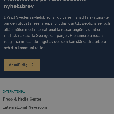
nyhetsbrev
I Visit Swedens nyhetsbrev får du varje månad färska insikter
om den globala resenären, inbjudningar till webbinarier och
affärsmöten med internationella researrangörer, samt en
inblick i aktuella Sverigekampanjer. Prenumerera redan
idag – så missar du inget av det som kan stärka ditt arbete
och din kommunikation.
Anmäl dig
INTERNATIONAL
Press & Media Center
International Newsroom