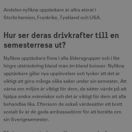
Andelen nyfikna upptäckare är allra störst i
Storbritannien, Frankrike, Tyskland och USA.
Hur ser deras drivkrafter till en
semesterresa ut?
Nyfikna upptäckare finns i alla åldersgrupper och i lite
högre utsträckning bland män än bland kvinnor. Nyfikna
upptäckare gillar nya upplevelser och tycker att det är
viktigt att göra många olika saker under sin semester. Att
värna om miljön är viktigt för dem, de sätter värde på att
hjälpa andra människor och det är viktigt för dem att alla
behandlas lika. Eftersom de också värdesätter ett brett
socialt liv är de goda ambassadörer för att berätta om
sin Sverigesemester.