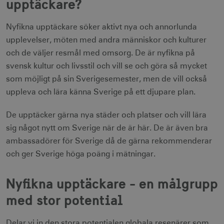
upptäckare?
Nyfikna upptäckare söker aktivt nya och annorlunda
upplevelser, möten med andra människor och kulturer
och de väljer resmål med omsorg. De är nyfikna på
svensk kultur och livsstil och vill se och göra så mycket
som möjligt på sin Sverigesemester, men de vill också
uppleva och lära känna Sverige på ett djupare plan.
De upptäcker gärna nya städer och platser och vill lära
sig något nytt om Sverige när de är här. De är även bra
ambassadörer för Sverige då de gärna rekommenderar
och ger Sverige höga poäng i mätningar.
Nyfikna upptäckare - en målgrupp
med stor potential
Delar vi in den stora potentialen globala resenärer som