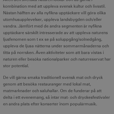
kombination med att uppleva svensk kultur och livsstil.
Nästan hälften av alla nyfikna upptäckare vill göra olika
utomhusupplevelser, uppleva landsbygden och/eller
vandra. Jämfört med de andra segmenten är nyfikna
upptäckare särskilt intresserade av att uppleva naturens
ljusfenomen som t ex se på soluppgång/solnedgång,
uppleva de ljusa nätterna under sommarmånaderna och
titta på norrsken. Även aktiviteter som att bara vistas i
naturen eller besöka nationalparker och naturreservat har
stor potential.
De vill gärna smaka traditionell svensk mat och dryck
genom att besöka restauranger med lokal mat,
matmarknader och saluhallar. Om de funderar på att
delta i ett evenemang, så intar mat- och dryckesfestivaler
en andra plats efter konserter inom populärmusik.