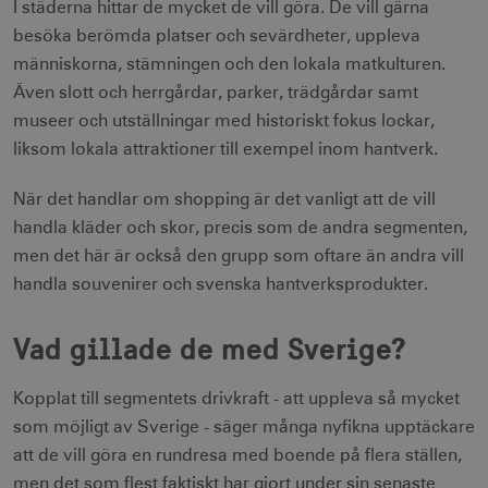
I städerna hittar de mycket de vill göra. De vill gärna
besöka berömda platser och sevärdheter, uppleva
människorna, stämningen och den lokala matkulturen.
Även slott och herrgårdar, parker, trädgårdar samt
museer och utställningar med historiskt fokus lockar,
liksom lokala attraktioner till exempel inom hantverk.
När det handlar om shopping är det vanligt att de vill
handla kläder och skor, precis som de andra segmenten,
men det här är också den grupp som oftare än andra vill
handla souvenirer och svenska hantverksprodukter.
Vad gillade de med Sverige?
Kopplat till segmentets drivkraft - att uppleva så mycket
som möjligt av Sverige - säger många nyfikna upptäckare
att de vill göra en rundresa med boende på flera ställen,
men det som flest faktiskt har gjort under sin senaste