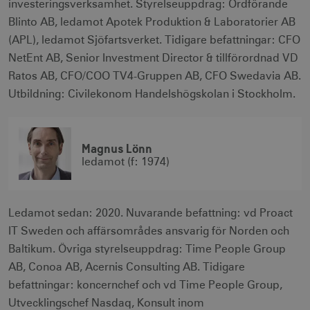
investeringsverksamhet. Styrelseuppdrag: Ordförande
Blinto AB, ledamot Apotek Produktion & Laboratorier AB
(APL), ledamot Sjöfartsverket. Tidigare befattningar: CFO
NetEnt AB, Senior Investment Director & tillförordnad VD
Ratos AB, CFO/COO TV4-Gruppen AB, CFO Swedavia AB.
Utbildning: Civilekonom Handelshögskolan i Stockholm.
Magnus Lönn
ledamot (f: 1974)
Ledamot sedan: 2020. Nuvarande befattning: vd Proact
IT Sweden och affärsområdes ansvarig för Norden och
Baltikum. Övriga styrelseuppdrag: Time People Group
AB, Conoa AB, Acernis Consulting AB. Tidigare
befattningar: koncernchef och vd Time People Group,
Utvecklingschef Nasdaq, Konsult inom