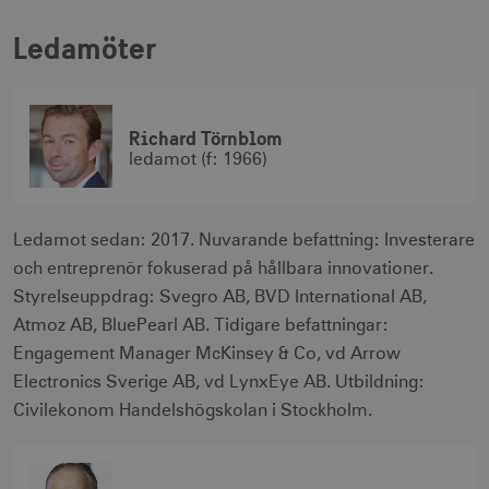
Ledamöter
Richard Törnblom
ledamot (f: 1966)
Ledamot sedan: 2017. Nuvarande befattning: Investerare
och entreprenör fokuserad på hållbara innovationer.
Styrelseuppdrag: Svegro AB, BVD International AB,
Atmoz AB, BluePearl AB. Tidigare befattningar:
Engagement Manager McKinsey & Co, vd Arrow
Electronics Sverige AB, vd LynxEye AB. Utbildning:
Civilekonom Handelshögskolan i Stockholm.