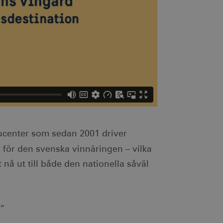
ucenter som sedan 2001 driver
 för den svenska vinnäringen – vilka
nå ut till både den nationella såväl
.”