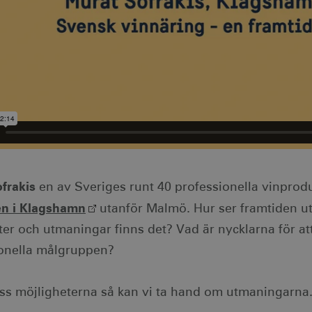
frakis
en av Sveriges runt 40 professionella vinprod
n i Klagshamn
utanför Malmö. Hur ser framtiden ut
er och utmaningar finns det? Vad är nycklarna för att 
ionella målgruppen?
oss möjligheterna så kan vi ta hand om utmaningarna