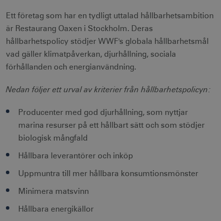
Ett företag som har en tydligt uttalad hållbarhetsambition
är Restaurang Oaxen i Stockholm. Deras
hållbarhetspolicy stödjer WWF's globala hållbarhetsmål
vad gäller klimatpåverkan, djurhållning, sociala
förhållanden och energianvändning.
Nedan följer ett urval av kriterier från hållbarhetspolicyn:
Producenter med god djurhållning, som nyttjar
marina resurser på ett hållbart sätt och som stödjer
biologisk mångfald
Hållbara leverantörer och inköp
Uppmuntra till mer hållbara konsumtionsmönster
Minimera matsvinn
Hållbara energikällor