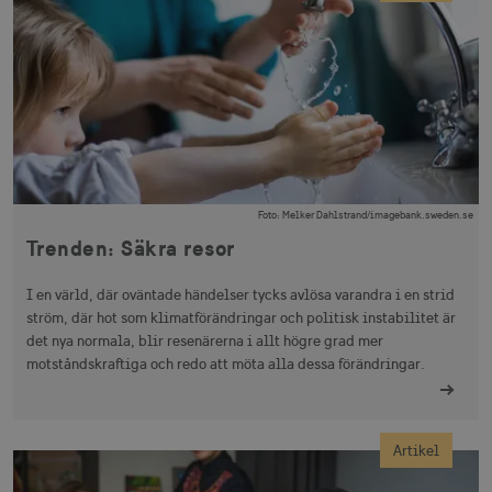
Foto
:
Melker Dahlstrand/imagebank.sweden.se
Trenden: Säkra resor
I en värld, där oväntade händelser tycks avlösa varandra i en strid
ström, där hot som klimatförändringar och politisk instabilitet är
det nya normala, blir resenärerna i allt högre grad mer
motståndskraftiga och redo att möta alla dessa förändringar.
Artikel