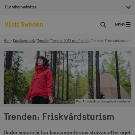
Our other websites:
Sök
Hem
Kunskapsbank
Trender
Trender 2022 och framåt
Trenden: Friskvårdsturism
Foto
:
Tina Axelsson/imagebank.sweden.se
Trenden: Friskvårdsturism
Under senare år har konsumenternas strävan efter eget