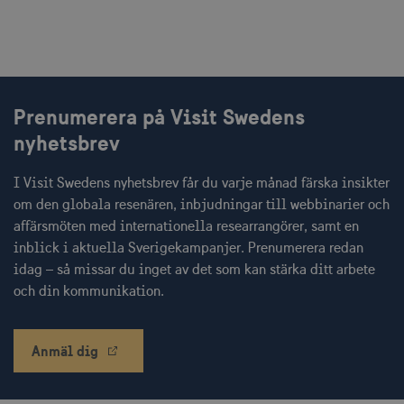
Prenumerera på Visit Swedens
nyhetsbrev
I Visit Swedens nyhetsbrev får du varje månad färska insikter
om den globala resenären, inbjudningar till webbinarier och
affärsmöten med internationella researrangörer, samt en
inblick i aktuella Sverigekampanjer. Prenumerera redan
idag – så missar du inget av det som kan stärka ditt arbete
och din kommunikation.
Anmäl dig