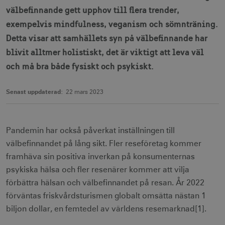
välbefinnande gett upphov till flera trender,
exempelvis mindfulness, veganism och sömnträning.
Detta visar att samhällets syn på välbefinnande har
blivit alltmer holistiskt, det är viktigt att leva väl
och må bra både fysiskt och psykiskt.
Senast uppdaterad:
22 mars 2023
Pandemin har också påverkat inställningen till
välbefinnandet på lång sikt. Fler reseföretag kommer
framhäva sin positiva inverkan på konsumenternas
psykiska hälsa och fler resenärer kommer att vilja
förbättra hälsan och välbefinnandet på resan. År 2022
förväntas friskvårdsturismen globalt omsätta nästan 1
biljon dollar, en femtedel av världens resemarknad[1].