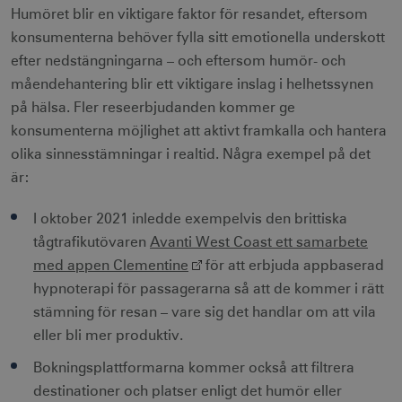
Humöret blir en viktigare faktor för resandet, eftersom
konsumenterna behöver fylla sitt emotionella underskott
efter nedstängningarna – och eftersom humör- och
måendehantering blir ett viktigare inslag i helhetssynen
på hälsa. Fler reseerbjudanden kommer ge
konsumenterna möjlighet att aktivt framkalla och hantera
olika sinnesstämningar i realtid. Några exempel på det
är:
I oktober 2021 inledde exempelvis den brittiska
tågtrafikutövaren
Avanti West Coast ett samarbete
med appen Clementine
för att erbjuda appbaserad
hypnoterapi för passagerarna så att de kommer i rätt
stämning för resan – vare sig det handlar om att vila
eller bli mer produktiv.
Bokningsplattformarna kommer också att filtrera
destinationer och platser enligt det humör eller