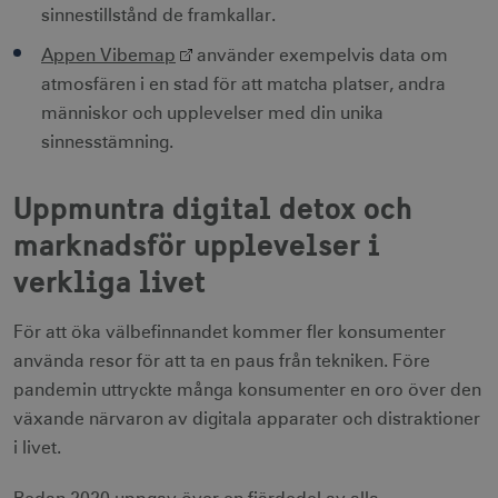
sinnestillstånd de framkallar.
Appen Vibemap
använder exempelvis data om
atmosfären i en stad för att matcha platser, andra
människor och upplevelser med din unika
sinnesstämning.
Uppmuntra digital detox och
marknadsför upplevelser i
verkliga livet
För att öka välbefinnandet kommer fler konsumenter
använda resor för att ta en paus från tekniken. Före
pandemin uttryckte många konsumenter en oro över den
växande närvaron av digitala apparater och distraktioner
i livet.