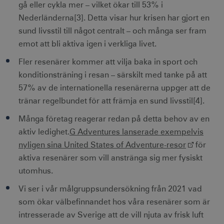
gå eller cykla mer – vilket ökar till 53% i
Nederländerna[3]. Detta visar hur krisen har gjort en
sund livsstil till något centralt – och många ser fram
emot att bli aktiva igen i verkliga livet.
Fler resenärer kommer att vilja baka in sport och
konditionsträning i resan – särskilt med tanke på att
57% av de internationella resenärerna uppger att de
tränar regelbundet för att främja en sund livsstil[4].
Många företag reagerar redan på detta behov av en
aktiv ledighet.
G Adventures lanserade exempelvis
nyligen sina United States of Adventure-resor
för
aktiva resenärer som vill anstränga sig mer fysiskt
utomhus.
Vi ser i vår målgruppsundersökning från 2021 vad
som ökar välbefinnandet hos våra resenärer som är
intresserade av Sverige att de vill njuta av frisk luft