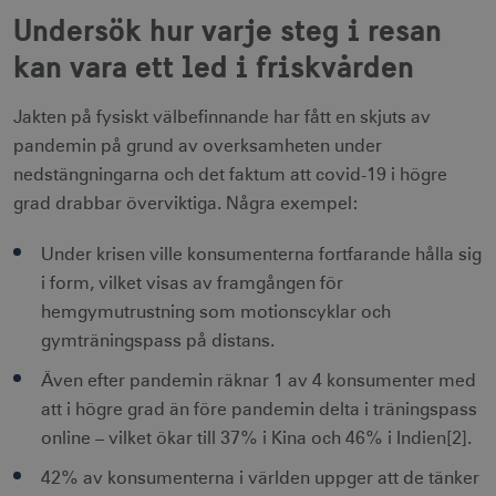
Undersök hur varje steg i resan
kan vara ett led i friskvården
Jakten på fysiskt välbefinnande har fått en skjuts av
pandemin på grund av overksamheten under
nedstängningarna och det faktum att covid-19 i högre
grad drabbar överviktiga. Några exempel:
Under krisen ville konsumenterna fortfarande hålla sig
i form, vilket visas av framgången för
hemgymutrustning som motionscyklar och
gymträningspass på distans.
Även efter pandemin räknar 1 av 4 konsumenter med
att i högre grad än före pandemin delta i träningspass
online – vilket ökar till 37% i Kina och 46% i Indien[2].
42% av konsumenterna i världen uppger att de tänker