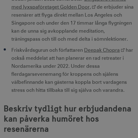
med lyxspaföretaget Golden Door,
de erbjuder sina
resenärer att flyga direkt mellan Los Angeles och
Singapore och under den 17 timmar långa flygningen
kan de unna sig avkopplande meditation,
träningspass och till och med delta i sömnlektioner.
Friskvårdsgurun och författaren
Deepak Chopra
har
också meddelat att han planerar en rad retreater i
Nordamerika under 2022. Under dessa
flerdagarsevenemang för kroppens och själens
välbefinnande kan gästerna koppla bort vardagens
stress och hitta tillbaka till sig själva och varandra.
Beskriv tydligt hur erbjudandena
kan påverka humöret hos
resenärerna