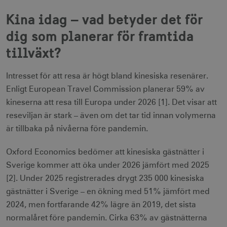
Kina idag – vad betyder det för
dig som planerar för framtida
tillväxt?
Intresset för att resa är högt bland kinesiska resenärer.
Enligt European Travel Commission planerar 59% av
kineserna att resa till Europa under 2026 [1]. Det visar att
reseviljan är stark – även om det tar tid innan volymerna
är tillbaka på nivåerna före pandemin.
Oxford Economics bedömer att kinesiska gästnätter i
Sverige kommer att öka under 2026 jämfört med 2025
[2]. Under 2025 registrerades drygt 235 000 kinesiska
gästnätter i Sverige – en ökning med 51% jämfört med
2024, men fortfarande 42% lägre än 2019, det sista
normalåret före pandemin. Cirka 63% av gästnätterna