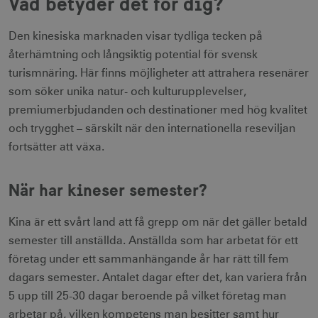
Vad betyder det för dig?
Den kinesiska marknaden visar tydliga tecken på
återhämtning och långsiktig potential för svensk
turismnäring. Här finns möjligheter att attrahera resenärer
som söker unika natur- och kulturupplevelser,
premiumerbjudanden och destinationer med hög kvalitet
och trygghet – särskilt när den internationella reseviljan
fortsätter att växa.
När har kineser semester?
Kina är ett svårt land att få grepp om när det gäller betald
semester till anställda. Anställda som har arbetat för ett
företag under ett sammanhängande år har rätt till fem
dagars semester. Antalet dagar efter det, kan variera från
5 upp till 25-30 dagar beroende på vilket företag man
arbetar på, vilken kompetens man besitter samt hur