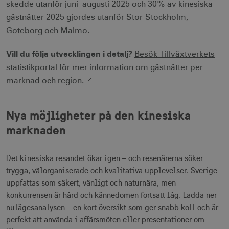
skedde utanför juni–augusti 2025 och 30% av kinesiska
gästnätter 2025 gjordes utanför Stor-Stockholm,
Göteborg och Malmö.
Vill du följa utvecklingen i detalj?
Besök Tillväxtverkets
statistikportal för mer information om gästnätter per
marknad och region.
Nya möjligheter på den kinesiska
marknaden
Det kinesiska resandet ökar igen – och resenärerna söker
trygga, välorganiserade och kvalitativa upplevelser. Sverige
uppfattas som säkert, vänligt och naturnära, men
konkurrensen är hård och kännedomen fortsatt låg. Ladda ner
nulägesanalysen – en kort översikt som ger snabb koll och är
perfekt att använda i affärsmöten eller presentationer om