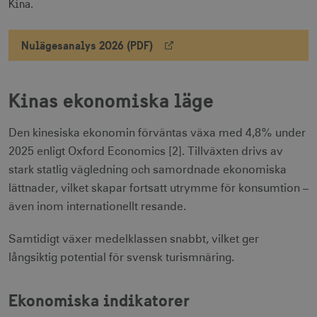
Kina.
Nulägesanalys 2026 (PDF)
Kinas ekonomiska läge
Den kinesiska ekonomin förväntas växa med 4,8% under
2025 enligt Oxford Economics [2]. Tillväxten drivs av
stark statlig vägledning och samordnade ekonomiska
lättnader, vilket skapar fortsatt utrymme för konsumtion –
även inom internationellt resande.
Samtidigt växer medelklassen snabbt, vilket ger
långsiktig potential för svensk turismnäring.
Ekonomiska indikatorer