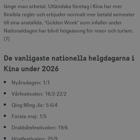
länge man arbetat. Utländska företag i Kina har mer
flexibla regler och erbjuder normalt mer betald semester
till sina anställda. "Golden Week" som infaller under
Nationaldagen har blivit högsäsong för resor och turism.
[7]
De vanligaste nationella helgdagarna i
Kina under 2026
Nyårsdagen: 1/1
Vårfestivalen: 16/2-22/2
Qing Ming Jie: 5-6/4
Första maj: 1/5
Drakbåtsfestivalen: 19/6
Höstfestivalen: 25/9