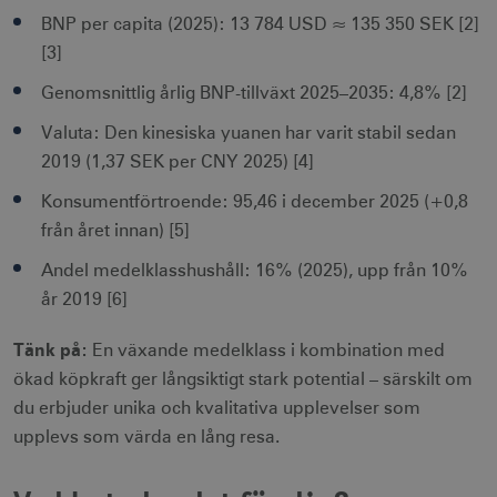
BNP per capita (2025): 13 784 USD ≈ 135 350 SEK [2]
[3]
Genomsnittlig årlig BNP-tillväxt 2025–2035: 4,8% [2]
Valuta: Den kinesiska yuanen har varit stabil sedan
2019 (1,37 SEK per CNY 2025) [4]
Konsumentförtroende: 95,46 i december 2025 (+0,8
från året innan) [5]
Andel medelklasshushåll: 16% (2025), upp från 10%
år 2019 [6]
Tänk på:
En växande medelklass i kombination med
ökad köpkraft ger långsiktigt stark potential – särskilt om
du erbjuder unika och kvalitativa upplevelser som
upplevs som värda en lång resa.