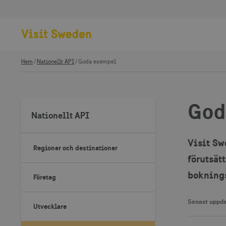
Hem
Nationellt API
Goda exempel
God
Nationellt API
Visit Sw
Regioner och destinationer
förutsät
boknings
Företag
Senast uppda
Utvecklare