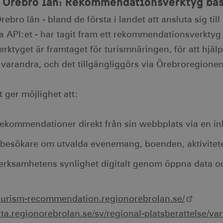
 Örebro län: Rekommendationsverktyg base
ebro län - bland de första i landet att ansluta sig til
a API:et - har tagit fram ett rekommendationsverktyg 
Verktyget är framtaget för turismnäringen, för att hj
 varandra, och det tillgängliggörs via Örebroregion
 ger möjlighet att:
rekommendationer direkt från sin webbplats via en in
 besökare om utvalda evenemang, boenden, aktivitete
erksamhetens synlighet digitalt genom öppna data oc
tourism-recommendation.regionorebrolan.se/
orta.regionorebrolan.se/sv/regional-platsberattelse/