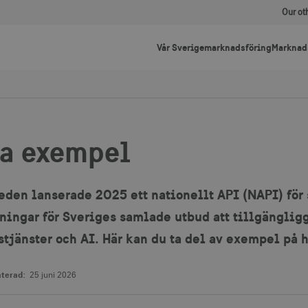
Our ot
Vår Sverigemarknadsföring
Marknad
a exempel
eden lanserade 2025 ett nationellt API (NAPI) för
tningar för Sveriges samlade utbud att tillgängligg
tjänster och AI. Här kan du ta del av exempel på h
terad:
25 juni 2026