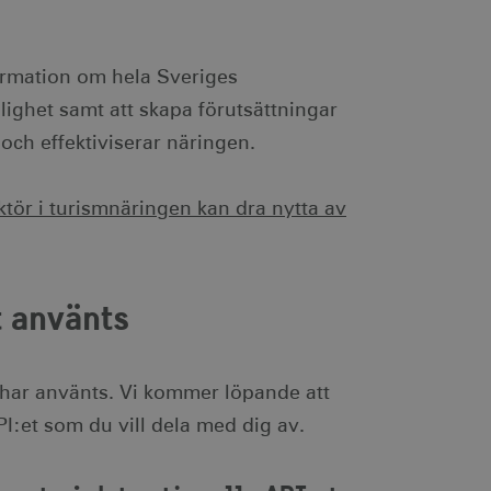
formation om hela Sveriges
nlighet samt att skapa förutsättningar
 och effektiviserar näringen.
tör i turismnäringen kan dra nytta av
t använts
e har använts. Vi kommer löpande att
:et som du vill dela med dig av.