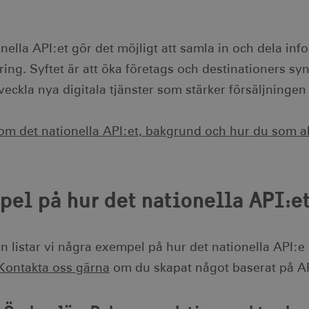
nella API:et gör det möjligt att samla in och dela in
ing. Syftet är att öka företags och destinationers sy
tveckla nya digitala tjänster som stärker försäljningen
om det nationella API:et, bakgrund och hur du som ak
el på hur det nationella API:e
n listar vi några exempel på hur det nationella API:
Kontakta oss gärna
om du skapat något baserat på API