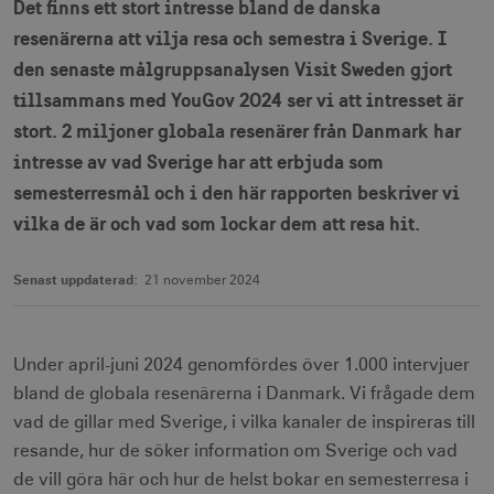
Det finns ett stort intresse bland de danska
resenärerna att vilja resa och semestra i Sverige. I
den senaste målgruppsanalysen Visit Sweden gjort
tillsammans med YouGov 2024 ser vi att intresset är
stort. 2 miljoner globala resenärer från Danmark har
intresse av vad Sverige har att erbjuda som
semesterresmål och i den här rapporten beskriver vi
vilka de är och vad som lockar dem att resa hit.
Senast uppdaterad:
21 november 2024
Under april-juni 2024 genomfördes över 1.000 intervjuer
bland de globala resenärerna i Danmark. Vi frågade dem
vad de gillar med Sverige, i vilka kanaler de inspireras till
resande, hur de söker information om Sverige och vad
de vill göra här och hur de helst bokar en semesterresa i