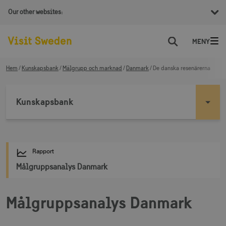
Our other websites:
Sök
Hem
Kunskapsbank
Målgrupp och marknad
Danmark
De danska resenärerna
Kunskapsbank
Rapport
Målgruppsanalys Danmark
Målgruppsanalys Danmark