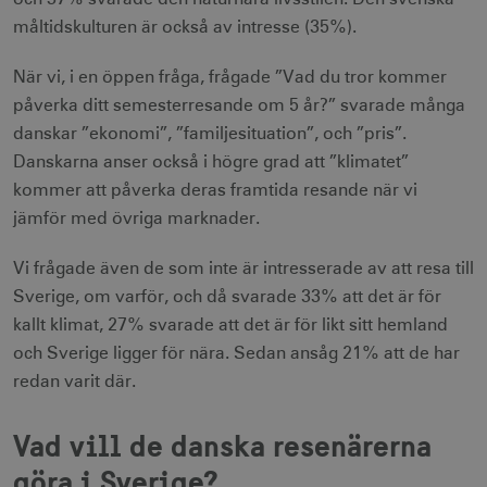
måltidskulturen är också av intresse (35%).
När vi, i en öppen fråga, frågade ”Vad du tror kommer
påverka ditt semesterresande om 5 år?” svarade många
danskar ”ekonomi”, ”familjesituation”, och ”pris”.
Danskarna anser också i högre grad att ”klimatet”
kommer att påverka deras framtida resande när vi
jämför med övriga marknader.
Vi frågade även de som inte är intresserade av att resa till
Sverige, om varför, och då svarade 33% att det är för
kallt klimat, 27% svarade att det är för likt sitt hemland
och Sverige ligger för nära. Sedan ansåg 21% att de har
redan varit där.
Vad vill de danska resenärerna
göra i Sverige?