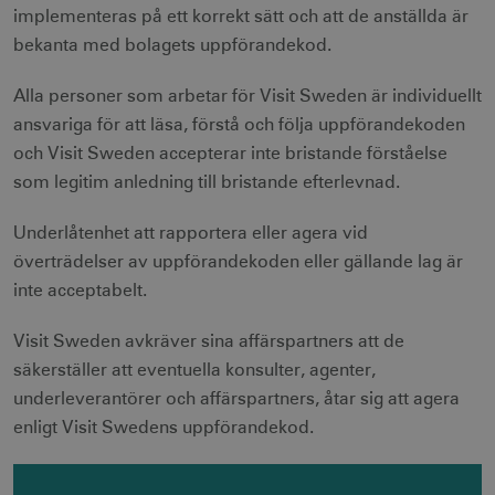
implementeras på ett korrekt sätt och att de anställda är
bekanta med bolagets uppförandekod.
Alla personer som arbetar för Visit Sweden är individuellt
ansvariga för att läsa, förstå och följa uppförandekoden
och Visit Sweden accepterar inte bristande förståelse
som legitim anledning till bristande efterlevnad.
Underlåtenhet att rapportera eller agera vid
överträdelser av uppförandekoden eller gällande lag är
inte acceptabelt.
Visit Sweden avkräver sina affärspartners att de
säkerställer att eventuella konsulter, agenter,
underleverantörer och affärspartners, åtar sig att agera
enligt Visit Swedens uppförandekod.