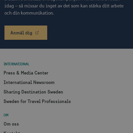
idag – så missar du inget av det som kan stärka ditt arbete
receive-cookie-
.doubleclick.net
6
deprecation
månader
och din kommunikation.
Anmäl dig
CookieScriptConsent
1 månad
CookieScript
corporate.visitsweden.com
INTERNATIONAL
Press & Media Center
International Newsroom
Sharing Destination Sweden
__cf_bm
30
Cloudflare Inc.
minuter
.vimeo.com
Sweden for Travel Professionals
OM
Om oss
receive-cookie-
.adnxs.com
1 år 1