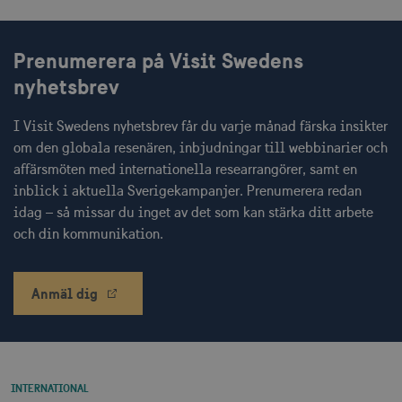
Prenumerera på Visit Swedens
nyhetsbrev
I Visit Swedens nyhetsbrev får du varje månad färska insikter
om den globala resenären, inbjudningar till webbinarier och
affärsmöten med internationella researrangörer, samt en
inblick i aktuella Sverigekampanjer. Prenumerera redan
idag – så missar du inget av det som kan stärka ditt arbete
och din kommunikation.
Anmäl dig
INTERNATIONAL