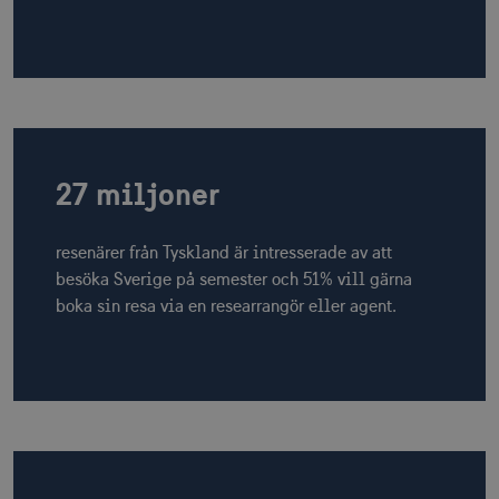
27 miljoner
resenärer från Tyskland är intresserade av att
besöka Sverige på semester och 51% vill gärna
boka sin resa via en researrangör eller agent.