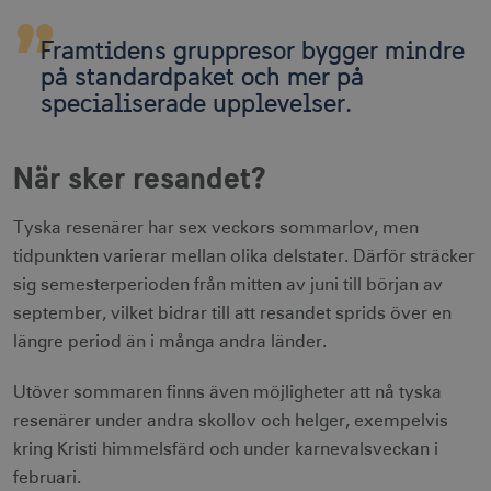
Framtidens gruppresor bygger mindre
på standardpaket och mer på
specialiserade upplevelser.
När sker resandet?
Tyska resenärer har sex veckors sommarlov, men
tidpunkten varierar mellan olika delstater. Därför sträcker
sig semesterperioden från mitten av juni till början av
september, vilket bidrar till att resandet sprids över en
längre period än i många andra länder.
Utöver sommaren finns även möjligheter att nå tyska
resenärer under andra skollov och helger, exempelvis
kring Kristi himmelsfärd och under karnevalsveckan i
februari.