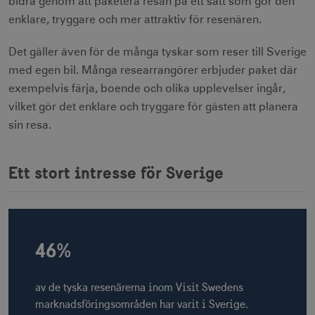
bidra genom att paketera resan på ett sätt som gör den
enklare, tryggare och mer attraktiv för resenären.
Det gäller även för de många tyskar som reser till Sverige
med egen bil. Många researrangörer erbjuder paket där
exempelvis färja, boende och olika upplevelser ingår,
vilket gör det enklare och tryggare för gästen att planera
sin resa.
Ett stort intresse för Sverige
46%
av de tyska resenärerna inom Visit Swedens
marknadsföringsområden har varit i Sverige.