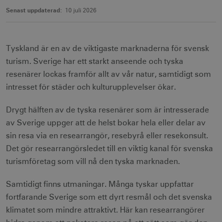
Senast uppdaterad:
10 juli 2026
Tyskland är en av de viktigaste marknaderna för svensk
turism. Sverige har ett starkt anseende och tyska
resenärer lockas framför allt av vår natur, samtidigt som
intresset för städer och kulturupplevelser ökar.
Drygt hälften av de tyska resenärer som är intresserade
av Sverige uppger att de helst bokar hela eller delar av
sin resa via en researrangör, resebyrå eller resekonsult.
Det gör researrangörsledet till en viktig kanal för svenska
turismföretag som vill nå den tyska marknaden.
Samtidigt finns utmaningar. Många tyskar uppfattar
fortfarande Sverige som ett dyrt resmål och det svenska
klimatet som mindre attraktivt. Här kan researrangörer