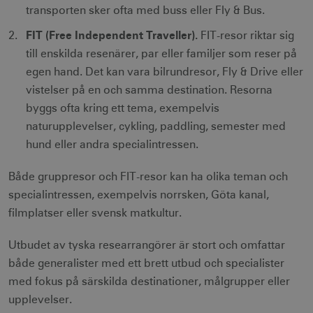
transporten sker ofta med buss eller Fly & Bus.
FIT (Free Independent Traveller).
FIT-resor riktar sig
till enskilda resenärer, par eller familjer som reser på
egen hand. Det kan vara bilrundresor, Fly & Drive eller
vistelser på en och samma destination. Resorna
byggs ofta kring ett tema, exempelvis
naturupplevelser, cykling, paddling, semester med
hund eller andra specialintressen.
Både gruppresor och FIT-resor kan ha olika teman och
specialintressen, exempelvis norrsken, Göta kanal,
filmplatser eller svensk matkultur.
Utbudet av tyska researrangörer är stort och omfattar
både generalister med ett brett utbud och specialister
med fokus på särskilda destinationer, målgrupper eller
upplevelser.