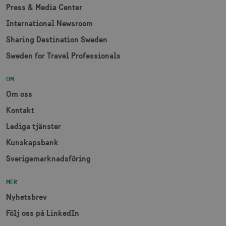
Press & Media Center
International Newsroom
Sharing Destination Sweden
Sweden for Travel Professionals
OM
Om oss
Kontakt
Lediga tjänster
Kunskapsbank
Sverigemarknadsföring
MER
Nyhetsbrev
Följ oss på LinkedIn