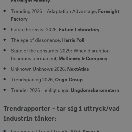
Foresight Factory
Foresight
Trending 2026 – Adaptation Advantage,
Factory
Future Laboratory
Future Forecast 2026,
Harris Poll
The age of dissonance,
State of the consumer 2025: When disruption
McKinsey & Company
becomes permanent,
NextAtlas
Unknown Unknows 2026,
Origo Group
Trendspaning 2026,
Ungdomsbarometern
Trender 2026 – enligt unga,
Trendrapporter - tar sig i uttryck/vad
industrin tänker:
Accor &
Experiential Travel Trends 2026,