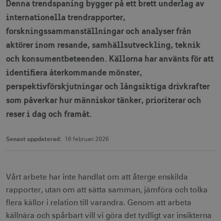
Denna trendspaning bygger på ett brett underlag av
internationella trendrapporter,
forskningssammanställningar och analyser från
aktörer inom resande, samhällsutveckling, teknik
och konsumentbeteenden. Källorna har använts för att
identifiera återkommande mönster,
perspektivförskjutningar och långsiktiga drivkrafter
som påverkar hur människor tänker, prioriterar och
reser i dag och framåt.
Senast uppdaterad:
16 februari 2026
Vårt arbete har inte handlat om att återge enskilda
rapporter, utan om att sätta samman, jämföra och tolka
flera källor i relation till varandra. Genom att arbeta
källnära och spårbart vill vi göra det tydligt var insikterna