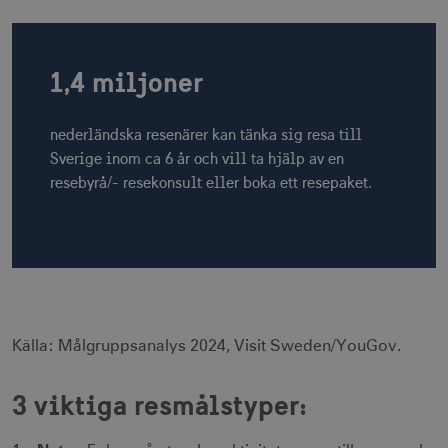
1,4 miljoner
nederländska resenärer kan tänka sig resa till
Sverige inom ca 6 år och vill ta hjälp av en
resebyrå/- resekonsult eller boka ett resepaket.
Källa: Målgruppsanalys 2024, Visit Sweden/YouGov.
3 viktiga resmålstyper: