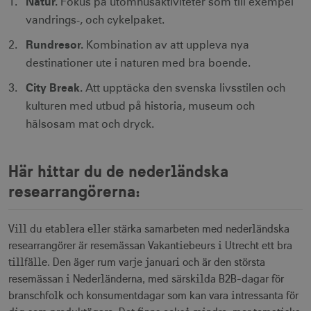
Natur.
Fokus på utomhusaktiviteter som till exempel
vandrings-,­ och cykelpaket.
Rundresor.
Kombination av att uppleva nya
destinationer ute i naturen med bra boende.
City Break.
Att upptäcka den svenska livsstilen och
kulturen med utbud på historia, museum och
hälsosam mat och dryck.
Här hittar du de nederländska
researrangörerna:
Vill du etablera eller stärka samarbeten med nederländska
researrangörer är resemässan Vakantiebeurs i Utrecht ett bra
tillfälle. Den äger rum varje januari och är den största
resemässan i Nederländerna, med särskilda B2B-dagar för
branschfolk och konsumentdagar som kan vara intressanta för