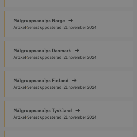
Målgruppsanalys Norge
Målgruppsanalys Norge
Artikel
Senast uppdaterad:
21 november 2024
Målgruppsanalys Danmark
Målgruppsanalys Danmark
Artikel
Senast uppdaterad:
21 november 2024
Målgruppsanalys Finland
Målgruppsanalys Finland
Artikel
Senast uppdaterad:
21 november 2024
Målgruppsanalys Tyskland
Målgruppsanalys Tyskland
Artikel
Senast uppdaterad:
21 november 2024