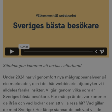
Sändningen kommer att textas i efterhand.
Under 2024 har vi genomfört nya målgruppsanalyser på
nio marknader, och i det här webbinariet djupdyker vi i
alldeles färska insikter. Vi går igenom vilka som är
Sveriges bästa besökare. Hur många är de, var kommer
de ifrån och vad lockar dem att vilja resa hit? Vad gillar
de med Sverige? Hur länge stannar de och vad vill de