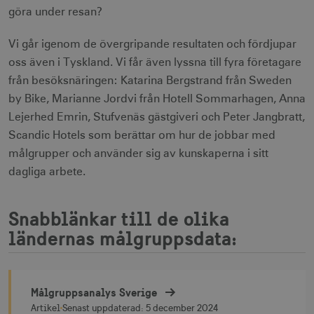
göra under resan?
Vi går igenom de övergripande resultaten och fördjupar
oss även i Tyskland. Vi får även lyssna till fyra företagare
från besöksnäringen: Katarina Bergstrand från Sweden
by Bike, Marianne Jordvi från Hotell Sommarhagen, Anna
Lejerhed Emrin, Stufvenäs gästgiveri och Peter Jangbratt,
Scandic Hotels som berättar om hur de jobbar med
målgrupper och använder sig av kunskaperna i sitt
dagliga arbete.
Snabblänkar till de olika
ländernas målgruppsdata:
Målgruppsanalys Sverige
Målgruppsanalys Sverige
Artikel
Senast uppdaterad:
5 december 2024