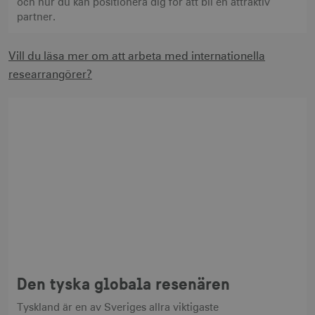
och hur du kan positionera dig för att bli en attraktiv
partner.
Vill du läsa mer om att arbeta med internationella
researrangörer?
Den tyska globala resenären
Tyskland är en av Sveriges allra viktigaste