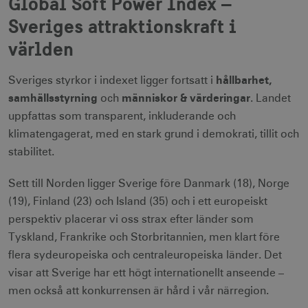
Global Soft Power Index –
Sveriges attraktionskraft i
världen
hållbarhet,
Sveriges styrkor i indexet ligger fortsatt i
samhällsstyrning
människor & värderingar
och
. Landet
uppfattas som transparent, inkluderande och
klimatengagerat, med en stark grund i demokrati, tillit och
stabilitet.
Sett till Norden ligger Sverige före Danmark (18), Norge
(19), Finland (23) och Island (35) och i ett europeiskt
perspektiv placerar vi oss strax efter länder som
Tyskland, Frankrike och Storbritannien, men klart före
flera sydeuropeiska och centraleuropeiska länder. Det
visar att Sverige har ett högt internationellt anseende –
men också att konkurrensen är hård i vår närregion.