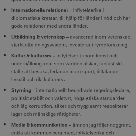
Internationella relationer
– Inflytelserika i
diplomatiska kretsar, till hjälp för länder i nöd och har
goda relationer med andra länder.
Utbildning & vetenskap
– avancerad inom vetenskap,
starkt utbildningssystem, investerar i rymdforskning.
Kultur & kulturarv
– inflytelserik inom konst och
underhållning, mat som världen älskar, fantastiskt
ställe att besöka, ledande inom sport, tilltalande
livsstil och rikt kulturarv.
Styrning
– internationellt beundrade regeringsledare,
politiskt stabilt och välstyrt, höga etiska standarder
och låg korruption, säker och trygg samt respekterar
lagar och mänskliga rättigheter.
Media & kommunikation
– ämnen jag följer noggrant,
enkla att kommunicera med, inflytelserika och