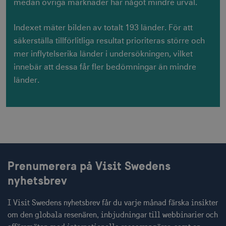
medan övriga marknader har något mindre urval.
Indexet mäter bilden av totalt 193 länder. För att
säkerställa tillförlitliga resultat prioriteras större och
mer inflytelserika länder i undersökningen, vilket
innebär att dessa får fler bedömningar än mindre
länder.
Prenumerera på Visit Swedens
nyhetsbrev
I Visit Swedens nyhetsbrev får du varje månad färska insikter
om den globala resenären, inbjudningar till webbinarier och