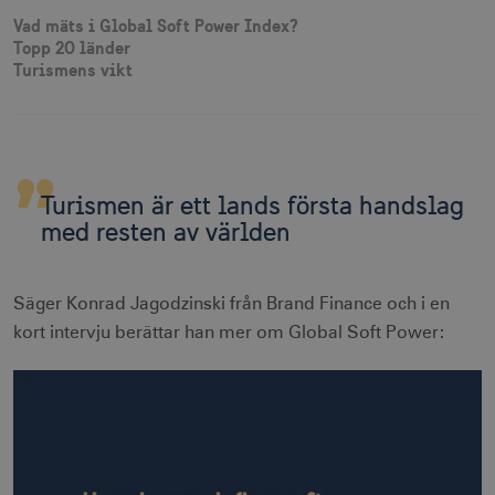
Vad mäts i Global Soft Power Index?
Topp 20 länder
Turismens vikt
Turismen är ett lands första handslag
med resten av världen
Säger Konrad Jagodzinski från Brand Finance och i en
kort intervju berättar han mer om Global Soft Power: