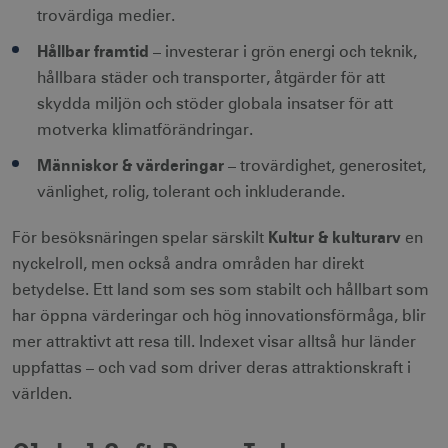
trovärdiga medier.
Hållbar framtid
– investerar i grön energi och teknik,
hållbara städer och transporter, åtgärder för att
skydda miljön och stöder globala insatser för att
motverka klimatförändringar.
Människor & värderingar
– trovärdighet, generositet,
vänlighet, rolig, tolerant och inkluderande.
Kultur & kulturarv
För besöksnäringen spelar särskilt
en
nyckelroll, men också andra områden har direkt
betydelse. Ett land som ses som stabilt och hållbart som
har öppna värderingar och hög innovationsförmåga, blir
mer attraktivt att resa till. Indexet visar alltså hur länder
uppfattas – och vad som driver deras attraktionskraft i
världen.