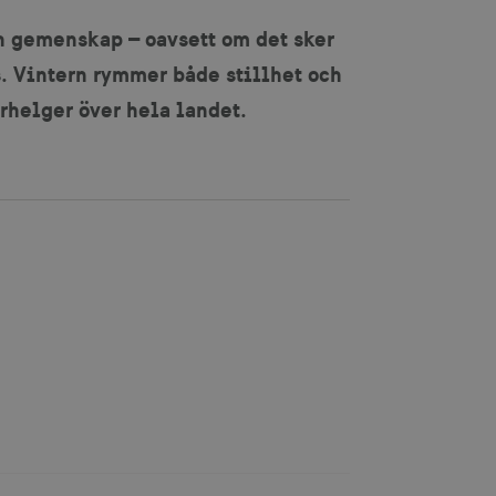
h gemenskap – oavsett om det sker
. Vintern rymmer både stillhet och
erhelger över hela landet.