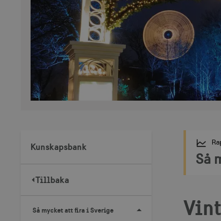
Ra
Kunskapsbank
Så m
Tillbaka
Vin
Så mycket att fira i Sverige