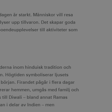
dagen är starkt. Människor vill resa
lyser upp tillvaron. Det skapar goda
boendeupplevelser till aktiviteter som
derna inom hinduisk tradition och
en. Högtiden symboliserar ljusets
början. Firandet pågår i flera dagar
korerar hemmen, umgås med familj och
s till Diwali – bland annat Ramas
an i delar av Indien – men