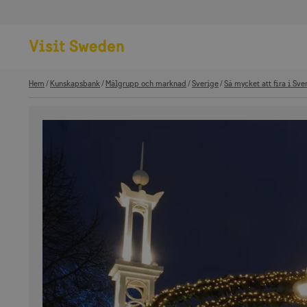
Hem
Kunskapsbank
Målgrupp och marknad
Sverige
Så mycket att fira i Sve