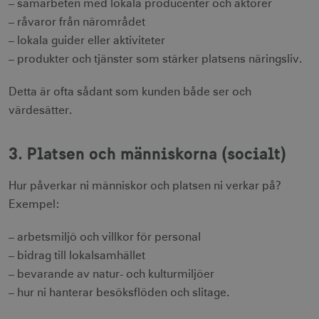
– samarbeten med lokala producenter och aktörer
– råvaror från närområdet
– lokala guider eller aktiviteter
– produkter och tjänster som stärker platsens näringsliv.
Detta är ofta sådant som kunden både ser och
värdesätter.
3. Platsen och människorna (socialt)
Hur påverkar ni människor och platsen ni verkar på?
Exempel:
– arbetsmiljö och villkor för personal
– bidrag till lokalsamhället
– bevarande av natur- och kulturmiljöer
– hur ni hanterar besöksflöden och slitage.