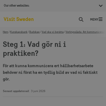
Our other websites:
Sök
Hem
Kunskapsbank
Budskap
Vad ska vi berätta
Verktygslåda: Att kommunicera h
Steg 1: Vad gör ni i
praktiken?
För att kunna kommunicera ert hållbarhetsarbete
behöver ni först ha en tydlig bild av vad ni faktiskt
gör.
Senast uppdaterad:
3 juni 2026