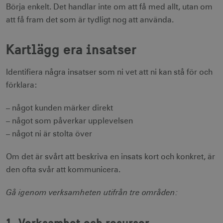
Börja enkelt. Det handlar inte om att få med allt, utan om
att få fram det som är tydligt nog att använda.
Kartlägg era insatser
Identifiera några insatser som ni vet att ni kan stå för och
förklara:
– något kunden märker direkt
– något som påverkar upplevelsen
– något ni är stolta över
Om det är svårt att beskriva en insats kort och konkret, är
den ofta svår att kommunicera.
Gå igenom verksamheten utifrån tre områden:
1. Verksamhet och resurser