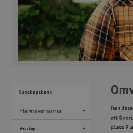
Omv
Kunskapsbank
Den inte
Målgrupp och marknad
att Sver
plats 9 
Budskap