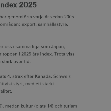
Index 2025
 har genomförts varje år sedan 2005
 områden: export, samhällsstyre,
erar oss i samma liga som Japan,
 toppen i 2025 års index. Trots viss
 stark över tid.
ats 4, strax efter Kanada, Schweiz
tvist styrt, med ett starkt
litet.
6), medan kultur (plats 14) och turism