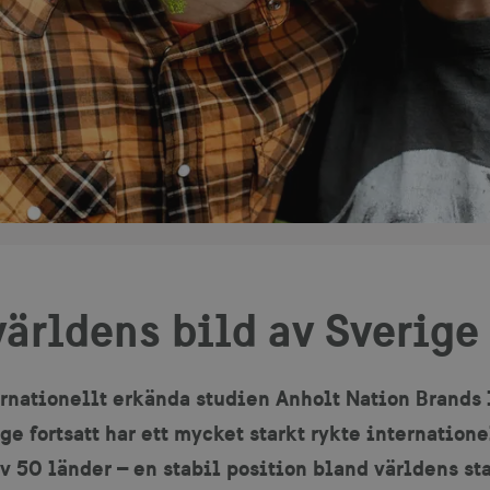
ärldens bild av Sverige
rnationellt erkända studien Anholt Nation Brands I
ige fortsatt har ett mycket starkt rykte internatione
av 50 länder – en stabil position bland världens s