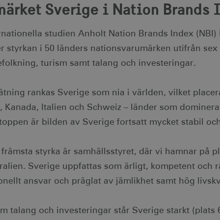
ärket Sverige i Nation Brands 
rnationella studien Anholt Nation Brands Index (NBI)
r styrkan i 50 länders nationsvarumärken utifrån sex
efolkning, turism samt talang och investeringar.
mätning rankas Sverige som nia i världen, vilket plac
, Kanada, Italien och Schweiz – länder som dominerar
 toppen är bilden av Sverige fortsatt mycket stabil och
främsta styrka är samhällsstyret, där vi hamnar på pl
alien. Sverige uppfattas som ärligt, kompetent och rät
onellt ansvar och präglat av jämlikhet samt hög livskva
 talang och investeringar står Sverige starkt (plats 