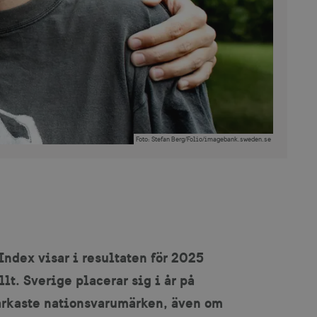
Foto
:
Stefan Berg/Folio/imagebank.sweden.se
ndex visar i resultaten för 2025
llt. Sverige placerar sig i år på
tarkaste nationsvarumärken, även om