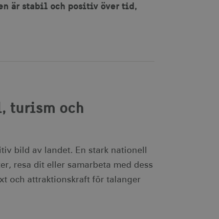
 är stabil och positiv över tid,
.
, turism och
iv bild av landet. En stark nationell
ter, resa dit eller samarbeta med dess
äxt och attraktionskraft för talanger