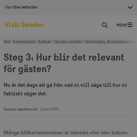
Our other websites:
Sök
Hem
Kunskapsbank
Budskap
Vad ska vi berätta
Verktygslåda: Att kommunicera h
Steg 3: Hur blir det relevant
för gästen?
Nu är det dags att gå från vad ni vill säga till hur ni
faktiskt säger det.
Senast uppdaterad:
2 juni 2026
Många hållbarhetsinsatser är tekniska eller sker bakom