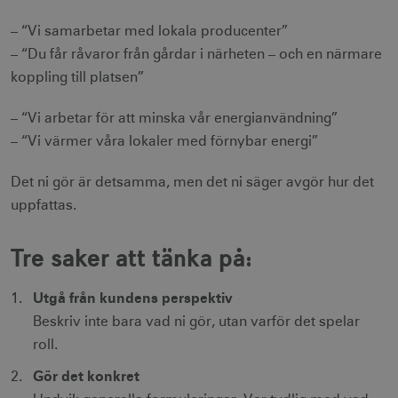
– “Vi samarbetar med lokala producenter”
– “Du får råvaror från gårdar i närheten – och en närmare
koppling till platsen”
– “Vi arbetar för att minska vår energianvändning”
– “Vi värmer våra lokaler med förnybar energi”
Det ni gör är detsamma, men det ni säger avgör hur det
uppfattas.
Tre saker att tänka på:
Utgå från kundens perspektiv
Beskriv inte bara vad ni gör, utan varför det spelar
roll.
Gör det konkret