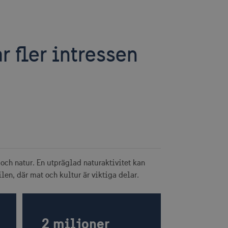
ar fler intressen
 och natur. En utpräglad naturaktivitet kan
len, där mat och kultur är viktiga delar.
2 miljoner