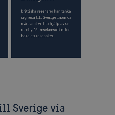
brittiska resenärer kan tänka
sig resa till Sverige inom ca
6 år samt vill ta hjälp av en
resebyrå/- resekonsult eller
boka ett resepaket.
ill Sverige via