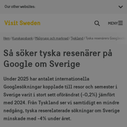
Our other websites:
Sök
Hem
Kunskapsbank
Målgrupp och marknad
Tyskland
Tyska resenärers Googlesökn
Så söker tyska resenärer på
Google om Sverige
Under 2025 har antalet internationella
Googlesökningar kopplade till resor och semester i
Sverige varit i stort sett oförändrat (-0,2%) jämfört
med 2024. Från Tyskland ser vi samtidigt en mindre
nedgång, tyska reserelaterade sökningar om Sverige
minskade med -4% under året.