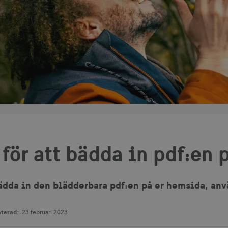
för att bädda in pdf:en 
bädda in den blädderbara pdf:en på er hemsida, anv
terad:
23 februari 2023