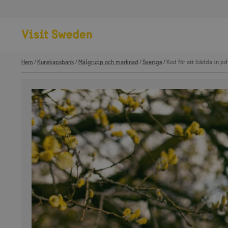
Hem
Kunskapsbank
Målgrupp och marknad
Sverige
Kod för att bädda in pd