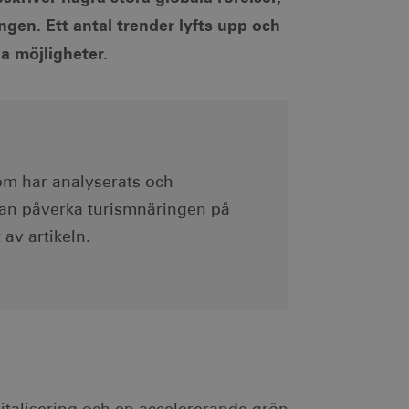
gen. Ett antal trender lyfts upp och
a möjligheter.
som har analyserats och
kan påverka turismnäringen på
 av artikeln.