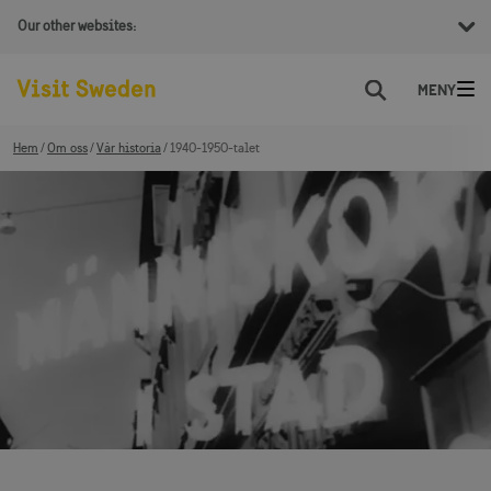
Our other websites:
Sök
Hem
Om oss
Vår historia
1940-1950-talet