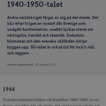
1940-1950-talet
Andra världskriget färgar av sig på det mesta. Det
blir efter kriget en nystart där Sverige som
undgått konfrontation, snabbt lyckas starta om
näringsliv, handel och resande. Industrin
blomstrar och den svenska välfärden börjar
byggas upp. 50-talet är också tid för rock´n roll
och raggare.
Senast uppdaterad:
20 augusti 2025
1944
Svenska Institutet bildas vid årsskiftet 1944-1945. En av