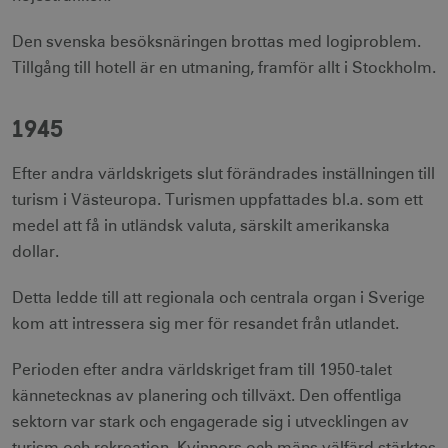
Den svenska besöksnäringen brottas med logiproblem.
Tillgång till hotell är en utmaning, framför allt i Stockholm.
1945
Efter andra världskrigets slut förändrades inställningen till
turism i Västeuropa. Turismen uppfattades bl.a. som ett
medel att få in utländsk valuta, särskilt amerikanska
dollar.
Detta ledde till att regionala och centrala organ i Sverige
kom att intressera sig mer för resandet från utlandet.
Perioden efter andra världskriget fram till 1950-talet
kännetecknas av planering och tillväxt. Den offentliga
sektorn var stark och engagerade sig i utvecklingen av