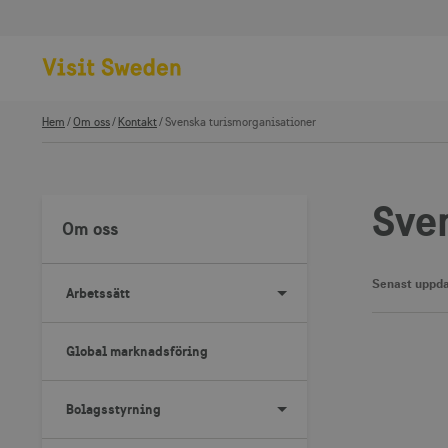
Hem
Om oss
Kontakt
Svenska turismorganisationer
Sve
Om oss
Senast uppda
Arbetssätt
Global marknadsföring
Bolagsstyrning