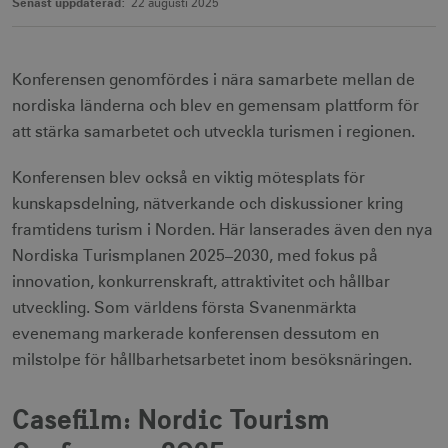
Senast uppdaterad:
22 augusti 2025
Konferensen genomfördes i nära samarbete mellan de
nordiska länderna och blev en gemensam plattform för
att stärka samarbetet och utveckla turismen i regionen.
Konferensen blev också en viktig mötesplats för
kunskapsdelning, nätverkande och diskussioner kring
framtidens turism i Norden. Här lanserades även den nya
Nordiska Turismplanen 2025–2030, med fokus på
innovation, konkurrenskraft, attraktivitet och hållbar
utveckling. Som världens första Svanenmärkta
evenemang markerade konferensen dessutom en
milstolpe för hållbarhetsarbetet inom besöksnäringen.
Casefilm: Nordic Tourism