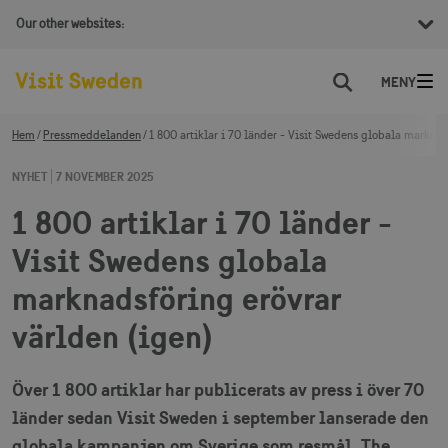
Our other websites:
Sök
Hem
Pressmeddelanden
1 800 artiklar i 70 länder - Visit Swedens globala marknad
NYHET
7 NOVEMBER 2025
1 800 artiklar i 70 länder -
Visit Swedens globala
marknadsföring erövrar
världen (igen)
Över 1 800 artiklar har publicerats av press i över 70
länder sedan Visit Sweden i september lanserade den
globala kampanjen om Sverige som resmål, The