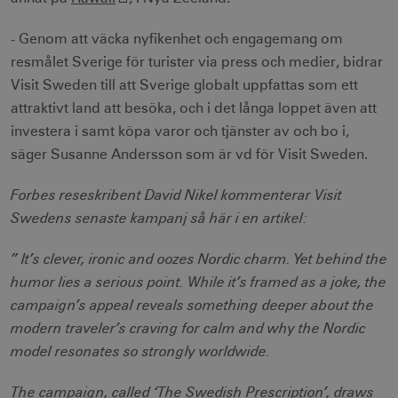
- Genom att väcka nyfikenhet och engagemang om
resmålet Sverige för turister via press och medier, bidrar
Visit Sweden till att Sverige globalt uppfattas som ett
attraktivt land att besöka, och i det långa loppet även att
investera i samt köpa varor och tjänster av och bo i,
säger Susanne Andersson som är vd för Visit Sweden.
Forbes reseskribent David Nikel kommenterar Visit
Swedens senaste kampanj så här i en artikel:
” It’s clever, ironic and oozes Nordic charm. Yet behind the
humor lies a serious point. While it’s framed as a joke, the
campaign’s appeal reveals something deeper about the
modern traveler’s craving for calm and why the Nordic
model resonates so strongly worldwide.
The campaign, called ‘The Swedish Prescription’, draws