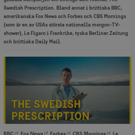
Swedish Prescription. Bland annat i brittiska BBC,
amerikanska Fox News och Forbes och CBS Mornings
(som är en av USAs största nationella morgon-TV-
shower), Le Figaro i Frankrike, tyska Berliner Zeitung
och brittiska Daily Mail.
BBC
,
Fox News
,
Forbes
,
CBS Mornings
,
Le