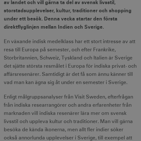
av landet och vill gärna ta del av svensk livsstil,
storstadsupplevelser, kultur, traditioner och shopping
under ett besök. Denna vecka startar den första
direktflyglinjen mellan Indien och Sverige.
En växande indisk medelklass har ett stort intresse av att
resa till Europa på semester, och efter Frankrike,
Storbritannien, Schweiz, Tyskland och Italien är Sverige
det sjätte största resmålet i Europa för indiska privat- och
affärsresenärer. Samtidigt är det få som ännu känner till
vad man kan ägna sig åt under en semester i Sverige.
Enligt målgruppsanalyser från Visit Sweden, efterfrågan
från indiska researrangörer och andra erfarenheter från
marknaden vill indiska resenärer lära mer om svensk
livsstil och uppleva kultur och traditioner. Man vill gärna
besöka de kända ikonerna, men allt fler indier söker
också annorlunda upplevelser i Sverige, till exempel att