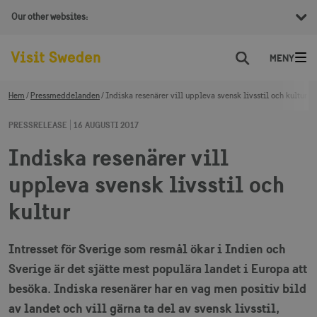
Our other websites:
Sök
Hem
Pressmeddelanden
Indiska resenärer vill uppleva svensk livsstil och kultur
PRESSRELEASE
16 AUGUSTI 2017
Indiska resenärer vill
uppleva svensk livsstil och
kultur
Intresset för Sverige som resmål ökar i Indien och
Sverige är det sjätte mest populära landet i Europa att
besöka. Indiska resenärer har en vag men positiv bild
av landet och vill gärna ta del av svensk livsstil,