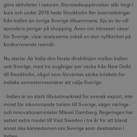
göra aktiviteter i naturen. Storstadsupplevelser står högt i
kurs och under 2016 hade Stockholm fler övernattningar
från Indien än övriga Sverige tillsammans. Sju av tio vill
spendera pengar på shopping. Även om intresset växer
för Sverige, visar analyserna också en stor nyfikenhet på
konkurrerande resmål.
Nu startar Air India den första direktlinjen mellan Indien
och Sverige, med tre avgångar per vecka från New Delhi
till Stockholm, något som förväntas sänka tröskeln för
indiska semesterresenärer att välja Sverige.
- Indien är en stark tillväxtmarknad för svensk export, inte
minst för inkommande turism till Sverige, säger närings-
och innovationsminister Mikael Damberg. Regeringen har
satsat extra medel till Visit Sweden i tre år för att bland
annat öka kännedomen om Sverige som destination i
Indien.