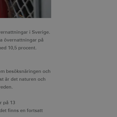
ernattningar i Sverige.
la övernattningar på
ed 10,5 procent.
 som besöksnäringen och
st är det naturen och
weden.
r på 13
et finns en fortsatt