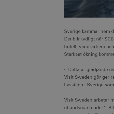
Sverige kammar hem det
Det blir tydligt när SC
hotell, vandrarhem och
Starkast ökning komme
- Detta är glädjande ny
Visit Sweden gör ger re
livsstilen i Sverige so
Visit Sweden arbetar m
utlandsmarknader*. Bild