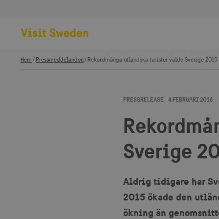
Hem
Pressmeddelanden
Rekordmånga utländska turister valde Sverige 2015
PRESSRELEASE
4 FEBRUARI 2016
Rekordmån
Sverige 2
Aldrig tidigare har Sv
2015 ökade den utländ
ökning än genomsnitte