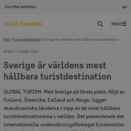
Our other websites:
Sök
Hem
Pressmeddelanden
Sverige är världens mest hållbara turistdestination
NYHET
13 MARS 2021
Sverige är världens mest
hållbara turistdestination
GLOBAL TURISM: Med Sverige på första plats, följt av
Finland, Österrike, Estland och Norge, ligger
skandinaviska länderna i topp av de mest hållbara
turistdestinationerna i världen. Det presenterade det
internationella undersökningsföretaget Euromonitor