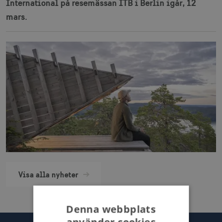
International på resemässan ITB i Berlin igår, 12
mars.
Visa alla nyheter
Denna webbplats
använder cookies