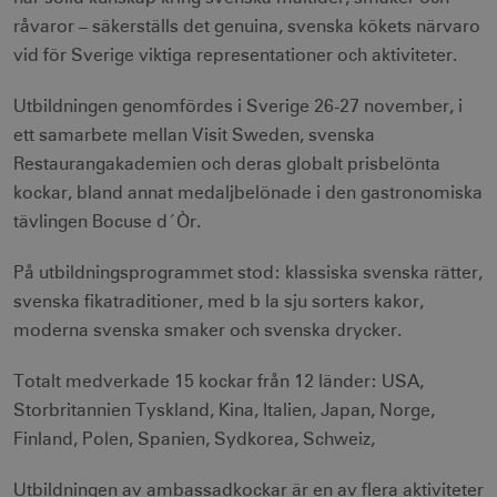
råvaror – säkerställs det genuina, svenska kökets närvaro
vid för Sverige viktiga representationer och aktiviteter.
Utbildningen genomfördes i Sverige 26-27 november, i
ett samarbete mellan Visit Sweden, svenska
Restaurangakademien och deras globalt prisbelönta
kockar, bland annat medaljbelönade i den gastronomiska
tävlingen Bocuse d´Òr.
På utbildningsprogrammet stod: klassiska svenska rätter,
svenska fikatraditioner, med b la sju sorters kakor,
moderna svenska smaker och svenska drycker.
Totalt medverkade 15 kockar från 12 länder: USA,
Storbritannien Tyskland, Kina, Italien, Japan, Norge,
Finland, Polen, Spanien, Sydkorea, Schweiz,
Utbildningen av ambassadkockar är en av flera aktiviteter