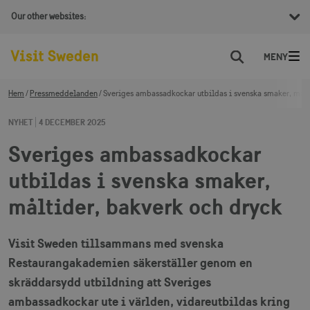
Our other websites:
Sök
Hem
Pressmeddelanden
Sveriges ambassadkockar utbildas i svenska smaker, målt
NYHET
4 DECEMBER 2025
Sveriges ambassadkockar
utbildas i svenska smaker,
måltider, bakverk och dryck
Visit Sweden tillsammans med svenska
Restaurangakademien säkerställer genom en
skräddarsydd utbildning att Sveriges
ambassadkockar ute i världen, vidareutbildas kring