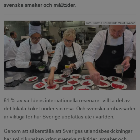
svenska smaker och måltider.
Foto
:
Emmie Bolmstedt, Visit Sweden
81 % av världens internationella resenärer vill ta del av
det lokala köket under sin resa. Och svenska ambassader
är viktiga för hur Sverige uppfattas ute i världen.
Genom att säkerställa att Sveriges utlandsbeskickningar
har solid kunskap kring svenska måltider, smaker och