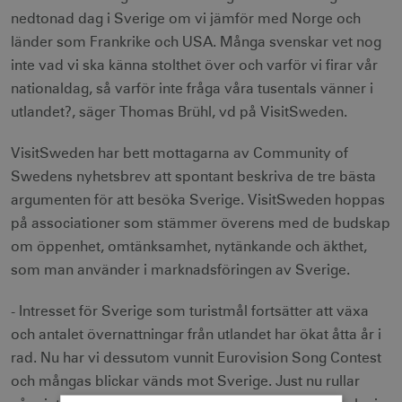
nedtonad dag i Sverige om vi jämför med Norge och
länder som Frankrike och USA. Många svenskar vet nog
inte vad vi ska känna stolthet över och varför vi firar vår
nationaldag, så varför inte fråga våra tusentals vänner i
utlandet?, säger Thomas Brühl, vd på VisitSweden.
VisitSweden har bett mottagarna av Community of
Swedens nyhetsbrev att spontant beskriva de tre bästa
argumenten för att besöka Sverige. VisitSweden hoppas
på associationer som stämmer överens med de budskap
om öppenhet, omtänksamhet, nytänkande och äkthet,
som man använder i marknadsföringen av Sverige.
- Intresset för Sverige som turistmål fortsätter att växa
och antalet övernattningar från utlandet har ökat åtta år i
rad. Nu har vi dessutom vunnit Eurovision Song Contest
och mångas blickar vänds mot Sverige. Just nu rullar