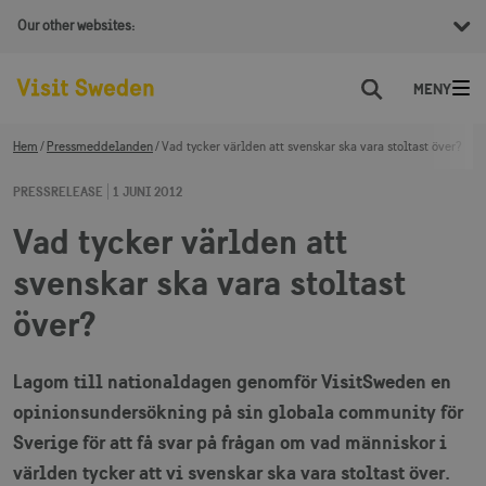
Our other websites:
Sök
Hem
Pressmeddelanden
Vad tycker världen att svenskar ska vara stoltast över?
PRESSRELEASE
1 JUNI 2012
Vad tycker världen att
svenskar ska vara stoltast
över?
Lagom till nationaldagen genomför VisitSweden en
opinionsundersökning på sin globala community för
Sverige för att få svar på frågan om vad människor i
världen tycker att vi svenskar ska vara stoltast över.