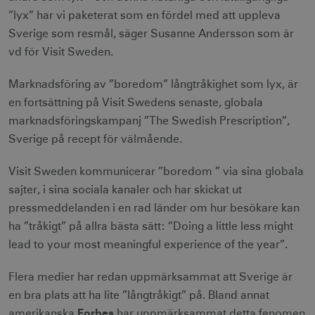
”lyx” har vi paketerat som en fördel med att uppleva
Sverige som resmål, säger Susanne Andersson som är
vd för Visit Sweden.
Marknadsföring av ”boredom” långtråkighet som lyx, är
en fortsättning på Visit Swedens senaste, globala
marknadsföringskampanj ”The Swedish Prescription”,
Sverige på recept för välmående.
Visit Sweden kommunicerar ”boredom ” via sina globala
sajter, i sina sociala kanaler och har skickat ut
pressmeddelanden i en rad länder om hur besökare kan
ha ”tråkigt” på allra bästa sätt: ”Doing a little less might
lead to your most meaningful experience of the year”.
Flera medier har redan uppmärksammat att Sverige är
en bra plats att ha lite ”långtråkigt” på. Bland annat
Forbes
amerikanska
har uppmärksammat detta fenomen