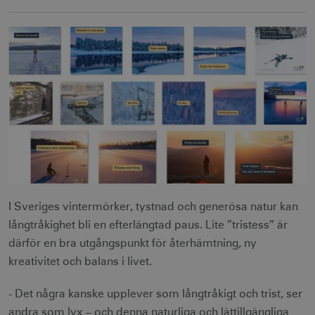
I Sveriges vintermörker, tystnad och generösa natur kan
långtråkighet bli en efterlängtad paus. Lite ”tristess” är
därför en bra utgångspunkt för återhämtning, ny
kreativitet och balans i livet.
- Det några kanske upplever som långtråkigt och trist, ser
andra som lyx – och denna naturliga och lättillgängliga