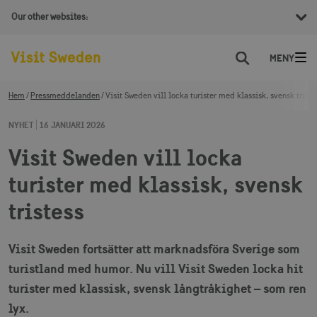
Our other websites:
Sök
Hem
Pressmeddelanden
Visit Sweden vill locka turister med klassisk, svensk triste
NYHET
16 JANUARI 2026
Visit Sweden vill locka
turister med klassisk, svensk
tristess
Visit Sweden fortsätter att marknadsföra Sverige som
turistland med humor. Nu vill Visit Sweden locka hit
turister med klassisk, svensk långtråkighet – som ren
lyx.