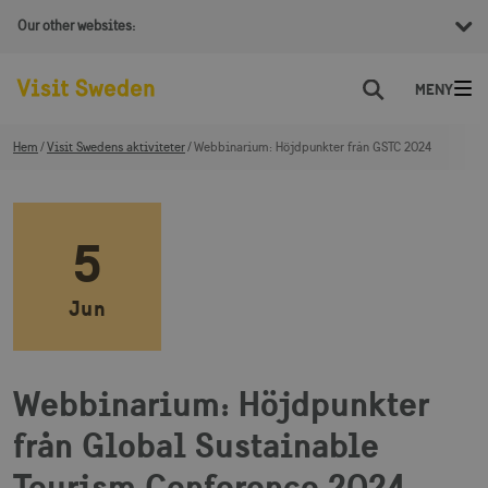
Our other websites:
Sök
Hem
Visit Swedens aktiviteter
Webbinarium: Höjdpunkter från GSTC 2024
5
Jun
Webbinarium: Höjdpunkter
från Global Sustainable
Tourism Conference 2024