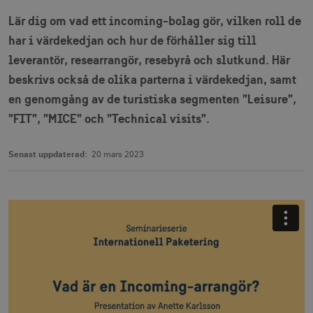
Lär dig om vad ett incoming-bolag gör, vilken roll de
har i värdekedjan och hur de förhåller sig till
leverantör, researrangör, resebyrå och slutkund. Här
beskrivs också de olika parterna i värdekedjan, samt
en genomgång av de turistiska segmenten ”Leisure”,
”FIT”, ”MICE” och ”Technical visits”.
Senast uppdaterad:
20 mars 2023