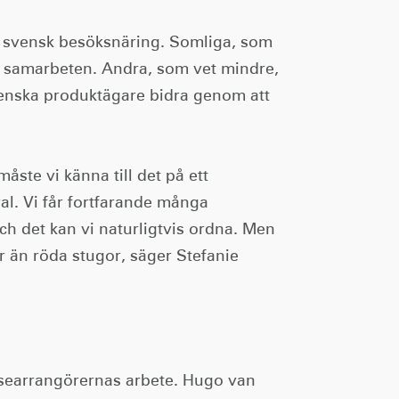
 in svensk besöksnäring. Somliga, som
r samarbeten. Andra, som vet mindre,
venska produktägare bidra genom att
åste vi känna till det på ett
 val. Vi får fortfarande många
ch det kan vi naturligtvis ordna. Men
r än röda stugor, säger Stefanie
researrangörernas arbete. Hugo van