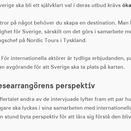
öka
verige ska bli ett självklart val i deras utbud krävs
tror på något behöver du skapa en destination. Man 
lighet för Sverige, särskilt om det görs i samarbete 
ingschef på Nordic Tours i Tyskland.
För internationella aktörer är tydliga erbjudanden, 
n avgörande för att Sverige ska ta plats på kartan.
researrangörens perspektiv
lertalet andra av de intervjuade lyfter fram ett par 
gare ska lyckas i sina samarbeten med internationell
 en stund byta perspektiv för att lära sig förstå den 