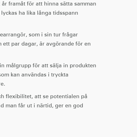
 år framåt för att hinna sätta samman
lyckas ha lika långa tidsspann
earrangör, som i sin tur frågar
m ett par dagar, är avgörande för en
n målgrupp för att sälja in produkten
 som kan användas i tryckta
re.
lexibilitet, att se potentialen på
vad man får ut i närtid, ger en god