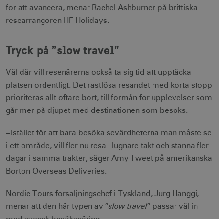
för att avancera, menar Rachel Ashburner på brittiska
researrangören HF Holidays.
Tryck på ”slow travel”
Väl där vill resenärerna också ta sig tid att upptäcka
platsen ordentligt. Det rastlösa resandet med korta stopp
prioriteras allt oftare bort, till förmån för upplevelser som
går mer på djupet med destinationen som besöks.
– Istället för att bara besöka sevärdheterna man måste se
i ett område, vill fler nu resa i lugnare takt och stanna fler
dagar i samma trakter, säger Amy Tweet på amerikanska
Borton Overseas Deliveries.
Nordic Tours försäljningschef i Tyskland, Jürg Hänggi,
slow
travel
menar att den här typen av ”
” passar väl in