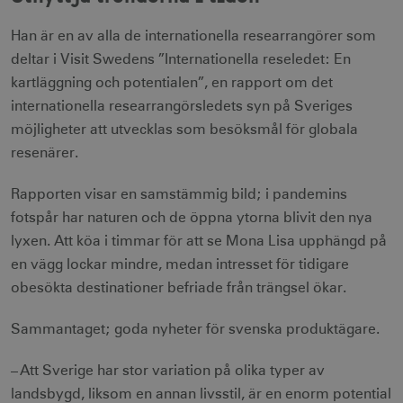
Han är en av alla de internationella researrangörer som
deltar i Visit Swedens ”Internationella reseledet: En
kartläggning och potentialen”, en rapport om det
internationella researrangörsledets syn på Sveriges
möjligheter att utvecklas som besöksmål för globala
resenärer.
Rapporten visar en samstämmig bild; i pandemins
fotspår har naturen och de öppna ytorna blivit den nya
lyxen. Att köa i timmar för att se Mona Lisa upphängd på
en vägg lockar mindre, medan intresset för tidigare
obesökta destinationer befriade från trängsel ökar.
Sammantaget; goda nyheter för svenska produktägare.
– Att Sverige har stor variation på olika typer av
landsbygd, liksom en annan livsstil, är en enorm potential