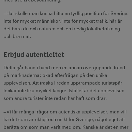
med svensk besöksnäring.
– Här skulle man kunna hitta en tydlig position för Sverige.
Inte för mycket människor, inte för mycket trafik, här är
det bara du och naturen och en trevlig lokalbefolkning
och bra mat.
Erbjud autenticitet
Detta går hand i hand men en annan övergripande trend
på marknaderna: ökad efterfrågan på den unika
upplevelsen. Att traska i redan upptrampade turistspår
lockar inte lika mycket längre. Istället är det upplevelsen
som andra turister inte redan har haft som drar.
– Vi får många frågor om autentiska upplevelser, man vill
ha det som är riktigt och unikt för Sverige, något eget att
berätta om som man varit med om. Kanske är det en mer