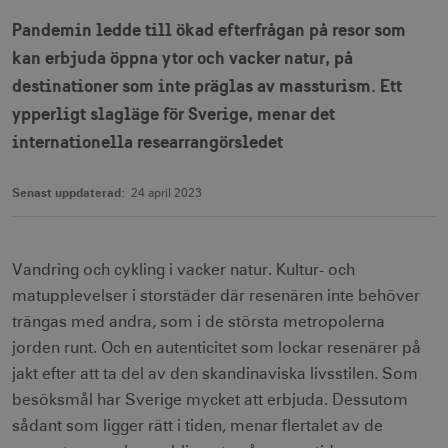
Pandemin ledde till ökad efterfrågan på resor som
kan erbjuda öppna ytor och vacker natur, på
destinationer som inte präglas av massturism. Ett
ypperligt slagläge för Sverige, menar det
internationella researrangörsledet
Senast uppdaterad:
24 april 2023
Vandring och cykling i vacker natur. Kultur- och
matupplevelser i storstäder där resenären inte behöver
trängas med andra, som i de största metropolerna
jorden runt. Och en autenticitet som lockar resenärer på
jakt efter att ta del av den skandinaviska livsstilen. Som
besöksmål har Sverige mycket att erbjuda. Dessutom
sådant som ligger rätt i tiden, menar flertalet av de