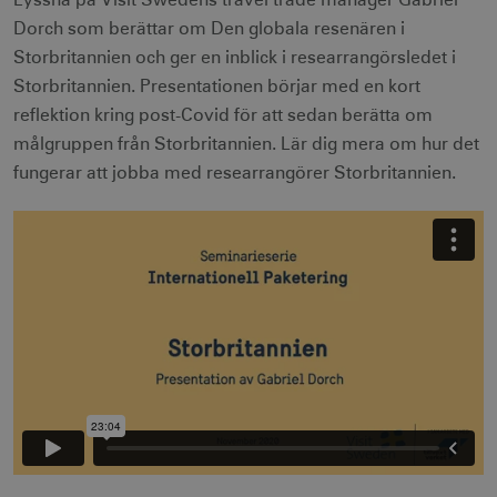
Lyssna på Visit Swedens travel trade manager Gabriel
Dorch som berättar om Den globala resenären i
Storbritannien och ger en inblick i researrangörsledet i
Storbritannien. Presentationen börjar med en kort
reflektion kring post-Covid för att sedan berätta om
målgruppen från Storbritannien. Lär dig mera om hur det
fungerar att jobba med researrangörer Storbritannien.