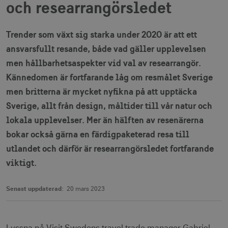
och researrangörsledet
Trender som växt sig starka under 2020 är att ett
ansvarsfullt resande, både vad gäller upplevelsen
men hållbarhetsaspekter vid val av researrangör.
Kännedomen är fortfarande låg om resmålet Sverige
men britterna är mycket nyfikna på att upptäcka
Sverige, allt från design, måltider till vår natur och
lokala upplevelser. Mer än hälften av resenärerna
bokar också gärna en färdigpaketerad resa till
utlandet och därför är researrangörsledet fortfarande
viktigt.
Senast uppdaterad:
20 mars 2023