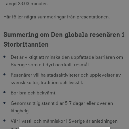
Längd 23.03 minuter.
Här följer några summeringar från presentationen.
Summering om Den globala resenären i
Storbritannien
Det är viktigt att minska den uppfattade barriären om
Sverige som ett dyrt och kallt resmål.
Resenärer vill ha stadsaktiviteter och upplevelser av
svensk kultur, tradition och livsstil.
Bor bra och bekvämt.
Genomsnittlig stanntid är 5-7 dagar eller över en
långhelg.
Vår livsstil och människor i Sverige är anledningen
varför man rekommenderar Sverige.